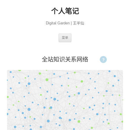
个人笔记
Digital Garden | 王半仙
跳
菜单
至
正
文
全站知识关系网络