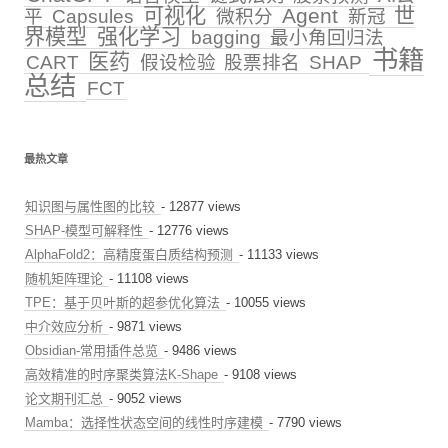
可视化
Agent
世
平
Capsules
微积分
新冠
界模型
强化学习
bagging
最小角回归法
书籍
医药
CART
假设检验
股票排名
SHAP
总结
FCT
最热文章
知识图与属性图的比较
- 12877 views
SHAP-模型可解释性
- 12776 views
AlphaFold2：高精度蛋白质结构预测
- 11133 views
随机矩阵理论
- 11108 views
TPE：基于贝叶斯的超参优化算法
- 10055 views
中介效应分析
- 9871 views
Obsidian-常用插件总览
- 9486 views
高效精准的时序聚类算法K-Shape
- 9108 views
论文期刊汇总
- 9052 views
Mamba：选择性状态空间的线性时序建模
- 7790 views