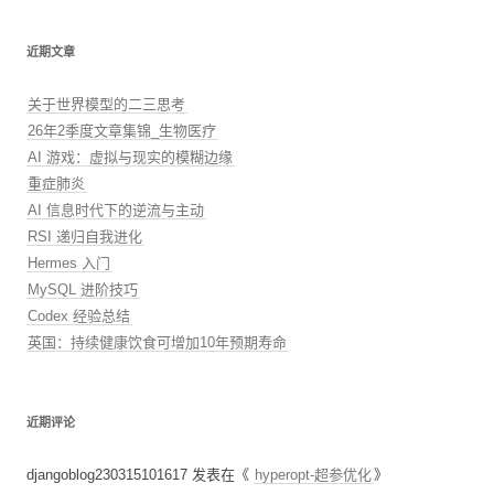
近期文章
关于世界模型的二三思考
26年2季度文章集锦_生物医疗
AI 游戏：虚拟与现实的模糊边缘
重症肺炎
AI 信息时代下的逆流与主动
RSI 递归自我进化
Hermes 入门
MySQL 进阶技巧
Codex 经验总结
英国：持续健康饮食可增加10年预期寿命
近期评论
djangoblog230315101617
发表在《
hyperopt-超参优化
》