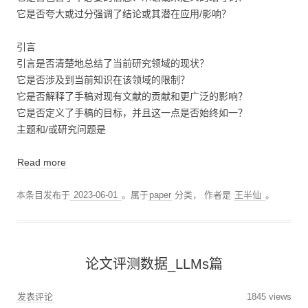
它是否夸大或过分强调了结论或其潜在应用/影响？
引言
引言是否清楚地总结了当前研究领域的现状？
它是否涉及到当前知识在该领域的限制？
它是否解释了手稿对现有文献的贡献和更广泛的影响？
它是否定义了手稿的目标，并且这一点是否始终如一？
主题和/或研究问题是
Read more
本条目发布于
2023-06-01
。属于
paper
分类，
作者是
王半仙
。
论文评测数据_LLMs篇
发表评论
1845 views