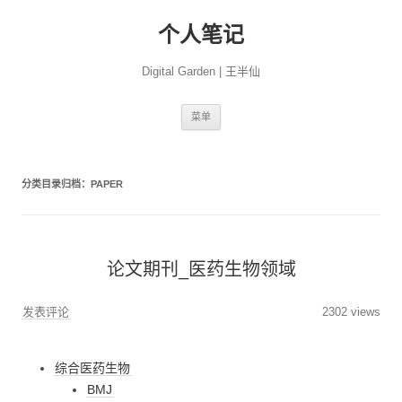
个人笔记
Digital Garden | 王半仙
跳
菜单
至
正
文
分类目录归档：
PAPER
论文期刊_医药生物领域
发表评论
2302 views
综合医药生物
BMJ