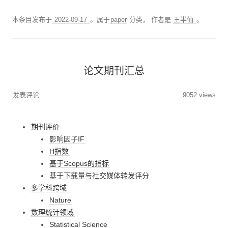
本条目发布于
2022-09-17
。属于
paper
分类，
作者是
王半仙
。
论文期刊汇总
发表评论
9052 views
期刊评价
影响因子IF
H指数
基于Scopus的指标
基于下载量与社交媒体转发评分
多学科跨域
Nature
数理统计领域
Statistical Science