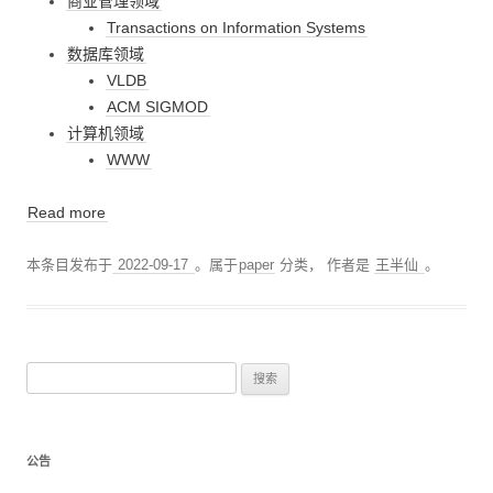
商业管理领域
Transactions on Information Systems
数据库领域
VLDB
ACM SIGMOD
计算机领域
WWW
Read more
本条目发布于
2022-09-17
。属于
paper
分类，
作者是
王半仙
。
搜
索
：
公告