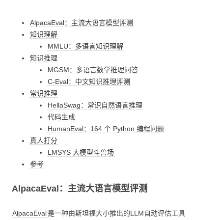
AlpacaEval：主流大语言模型评测
知识理解
MMLU：多语言知识理解
知识推理
MGSM：多语言数学推理问答
C-Eval：中文知识推理评测
常识推理
HellaSwag：常识自然语言推理
代码生成
HumanEval：164 个 Python 编程问题
真人打分
LMSYS 大模型斗兽场
参考
AlpacaEval：主流大语言模型评测
AlpacaEval
是一种由斯坦福大小推出的LLM自动评估工具