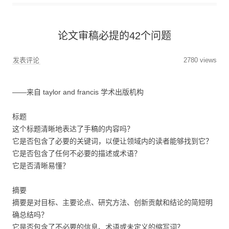
论文审稿必提的42个问题
发表评论
2780 views
——来自 taylor and francis 学术出版机构
标题
这个标题清晰地表达了手稿的内容吗？
它是否包含了必要的关键词，以便让领域内的读者能够找到它？
它是否包含了任何不必要的描述或术语？
它是否清晰易懂？
摘要
摘要是对目标、主要论点、研究方法、创新贡献和结论的简短明
确总结吗？
它是否包含了不必要的信息、术语或未定义的缩写词？