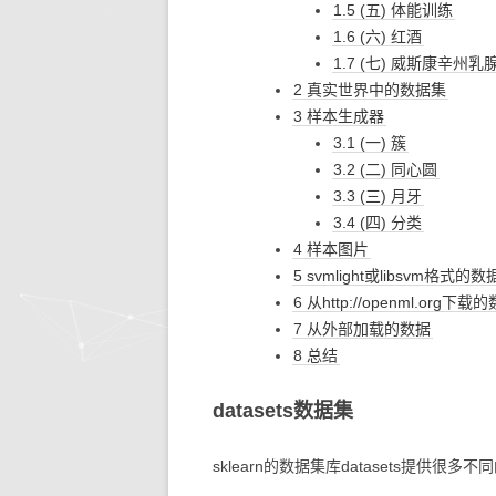
1.5 (五) 体能训练
1.6 (六) 红酒
1.7 (七) 威斯康辛州乳
2 真实世界中的数据集
3 样本生成器
3.1 (一) 簇
3.2 (二) 同心圆
3.3 (三) 月牙
3.4 (四) 分类
4 样本图片
5 svmlight或libsvm格式的数
6 从http://openml.org下载
7 从外部加载的数据
8 总结
datasets数据集
sklearn的数据集库datasets提供很多不