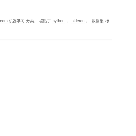
klearn-机器学习
分类， 被贴了
python
，
skleran
，
数据集
标