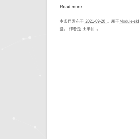
Read more
本条目发布于
2021-09-28
。属于
Module-s
签。
作者是
王半仙
。