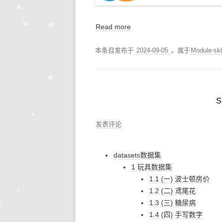
Read more
本条目发布于
2024-09-05
。属于
Module-s
发表评论
datasets数据集
1 玩具数据集
1.1 (一) 波士顿房价
1.2 (二) 鸢尾花
1.3 (三) 糖尿病
1.4 (四) 手写数字