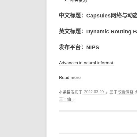
相关资源
中文标题：Capsules网络与动
英文标题：Dynamic Routing Be
发布平台：NIPS
Advances in neural informat
Read more
本条目发布于
2022-03-29
。属于
胶囊网络
王半仙
。