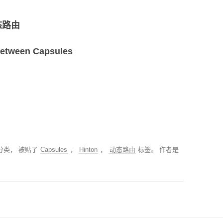
态路由
tween Capsules
分类， 被贴了
Capsules
，
Hinton
，
动态路由
标签。
作者是