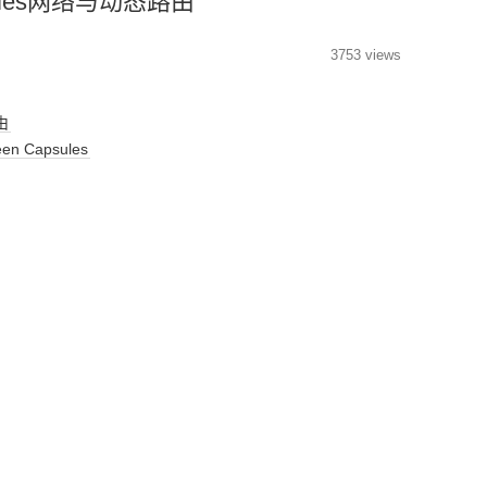
ules网络与动态路由
3753 views
由
en Capsules