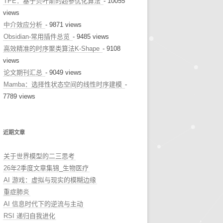
TPE：基于贝叶斯的超参优化算法
- 10055
views
中介效应分析
- 9871 views
Obsidian-常用插件总览
- 9485 views
高效精准的时序聚类算法K-Shape
- 9108
views
论文期刊汇总
- 9049 views
Mamba：选择性状态空间的线性时序建模
-
7789 views
近期文章
关于世界模型的二三思考
26年2季度文章集锦_生物医疗
AI 游戏：虚拟与现实的模糊边缘
重症肺炎
AI 信息时代下的逆流与主动
RSI 递归自我进化