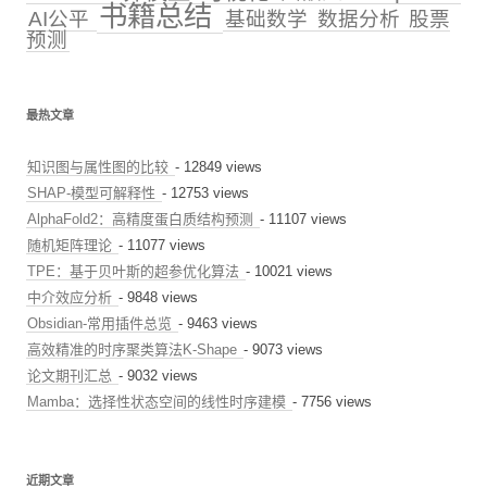
书籍总结
AI公平
基础数学
数据分析
股票
预测
最热文章
知识图与属性图的比较
- 12849 views
SHAP-模型可解释性
- 12753 views
AlphaFold2：高精度蛋白质结构预测
- 11107 views
随机矩阵理论
- 11077 views
TPE：基于贝叶斯的超参优化算法
- 10021 views
中介效应分析
- 9848 views
Obsidian-常用插件总览
- 9463 views
高效精准的时序聚类算法K-Shape
- 9073 views
论文期刊汇总
- 9032 views
Mamba：选择性状态空间的线性时序建模
- 7756 views
近期文章