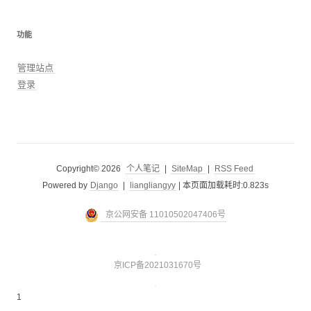
功能
管理站点
登录
Copyright© 2026
个人笔记
|
SiteMap
|
RSS Feed
Powered by
Django
|
liangliangyy
|
本页面加载耗时:0.823s
京公网安备 11010502047406号
京ICP备2021031670号
1