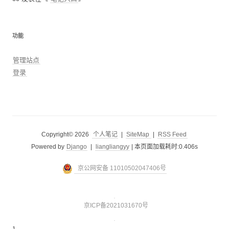
功能
管理站点
登录
Copyright© 2026
个人笔记
|
SiteMap
|
RSS Feed
Powered by
Django
|
liangliangyy
|
本页面加载耗时:0.406s
京公网安备 11010502047406号
京ICP备2021031670号
1