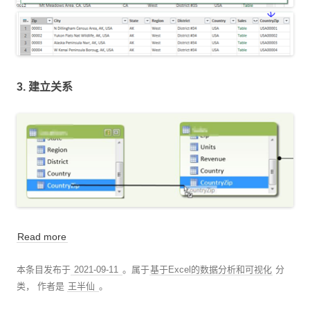
3. 建立关系
Read more
本条目发布于
2021-09-11
。属于
基于Excel的数据分析和可视化
分
类，
作者是
王半仙
。