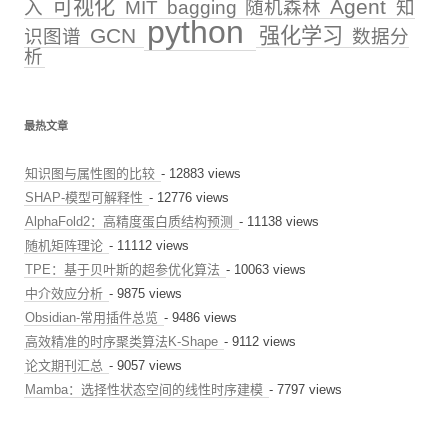
可视化
Agent
入
MIT
bagging
随机森林
知
python
GCN
强化学习
识图谱
数据分
析
最热文章
知识图与属性图的比较
- 12883 views
SHAP-模型可解释性
- 12776 views
AlphaFold2：高精度蛋白质结构预测
- 11138 views
随机矩阵理论
- 11112 views
TPE：基于贝叶斯的超参优化算法
- 10063 views
中介效应分析
- 9875 views
Obsidian-常用插件总览
- 9486 views
高效精准的时序聚类算法K-Shape
- 9112 views
论文期刊汇总
- 9057 views
Mamba：选择性状态空间的线性时序建模
- 7797 views