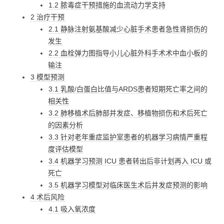
1.2 脓毒症干预措施的血流动力学支持
2 治疗干预
2.1 静脉注射氨基酸减少心脏手术患者急性肾损伤的
发生
2.2 血栓弹力图指导小儿心脏外科手术术中血小板的
输注
3 模型预测
3.1 乳酸/白蛋白比值与ARDS患者短期死亡率之间的
相关性
3.2 肺移植术后肺部并发症、移植物损伤和术后死亡
的因素分析
3.3 针对老年重症监护室患者的机器学习病情严重程
度评估模型
3.4 机器学习预测 ICU 患者转出后非计划再入 ICU 或
死亡
3.5 机器学习模型对临床医生术后并发症预测的影响
4 术后风险
4.1 吸入氧浓度