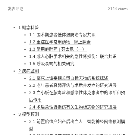
发表评论
2148 views
1 概念科普
1.1 围术期患者低体温防治专家共识
1.2 重症医学常用药物 | 肾上腺素
1.3 常用麻醉药 | 芬太尼（一）
1.4 成人心脏手术相关的急性肾损伤：联合共识
1.5 呼吸衰竭的相关研究
2 疾病监测
2.1 临床上谵妄相关蛋白标志物的系统综述
2.2 老年患者衰弱评估与术后并发症的研究进展
2.3 血小板在脓毒症和感染性休克患者中的诊断和预
后作用
2.4 术后急性肾损伤有关生物标志物的研究进展
3 模型预测
3.1 前置胎盘产妇产后出血人工智能神经网络预测模
型