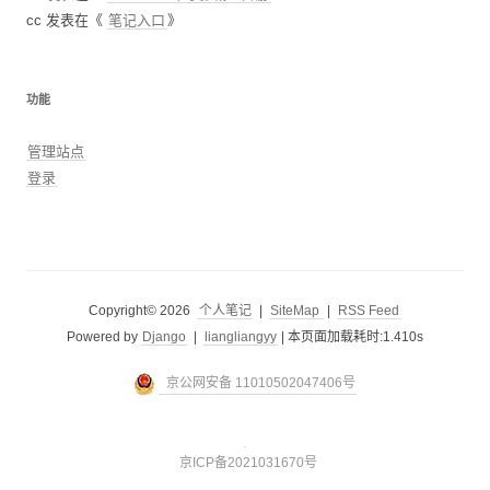
cc
发表在《
笔记入口
》
功能
管理站点
登录
Copyright© 2026
个人笔记
|
SiteMap
|
RSS Feed
Powered by
Django
|
liangliangyy
|
本页面加载耗时:1.410s
京公网安备 11010502047406号
京ICP备2021031670号