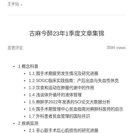
王半仙
。
古麻今醉23年1季度文章集锦
发表评论
3594 views
1 概念科普
1.1 围手术期疲劳发生情况及研究进展
1.2 SOGC临床实践指南：产后出血与失血性休克
1.3 饮食和运动在肿瘤代谢中的作用
1.4 浅谈体外循环的液体管理
1.5 麻醉学2022年发表的SCI论文大数据分析
1.6 围手术期管理中心贫血指南对麻醉科医师的启示
1.7 外科患者贫血管理的国际共识
2 疾病监测
2.1 非心脏手术后心肌损伤的研究进展