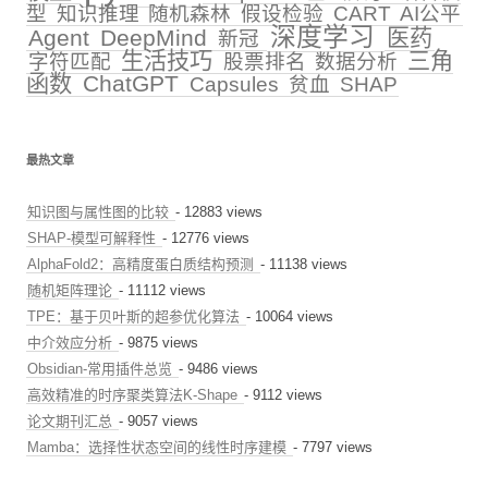
型
知识推理
随机森林
假设检验
CART
AI公平
深度学习
Agent
DeepMind
医药
新冠
生活技巧
三角
字符匹配
股票排名
数据分析
函数
ChatGPT
Capsules
贫血
SHAP
最热文章
知识图与属性图的比较
- 12883 views
SHAP-模型可解释性
- 12776 views
AlphaFold2：高精度蛋白质结构预测
- 11138 views
随机矩阵理论
- 11112 views
TPE：基于贝叶斯的超参优化算法
- 10064 views
中介效应分析
- 9875 views
Obsidian-常用插件总览
- 9486 views
高效精准的时序聚类算法K-Shape
- 9112 views
论文期刊汇总
- 9057 views
Mamba：选择性状态空间的线性时序建模
- 7797 views