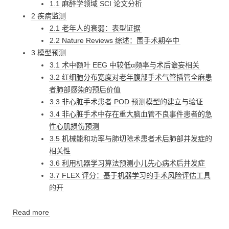
1.1 麻醉学领域 SCI 论文分析
2 疾病监测
2.1 老年人的衰弱：表型证据
2.2 Nature Reviews 综述：围手术期卒中
3 模型预测
3.1 术中额叶 EEG 中较低α频率与术后谵妄相关
3.2 红细胞分布宽度对老年腹部手术气管插管全麻患
者肺部感染的预后价值
3.3 非心脏手术患者 POD 预测模型的建立与验证
3.4 非心脏手术中存在重大脑血管不良事件患者的急
性心肌损伤预测
3.5 机械能和功率与肺切除术患者术后肺部并发症的
相关性
3.6 利用机器学习算法预测小儿先心病术后并发症
3.7 FLEX 评分：基于机器学习的手术风险评估工具
的开
Read more