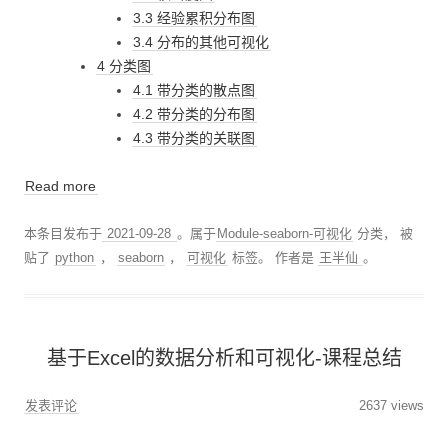
3.3 经验累积分布图
3.4 分布的其他可视化
4 分类图
4.1 带分类的散点图
4.2 带分类的分布图
4.3 带分类的关联图
Read more
本条目发布于
2021-09-28
。属于
Module-seaborn-可视化
分类， 被
贴了
python
，
seaborn
，
可视化
标签。
作者是
王半仙
。
基于Excel的数据分析和可视化-课程总结
发表评论
2637 views