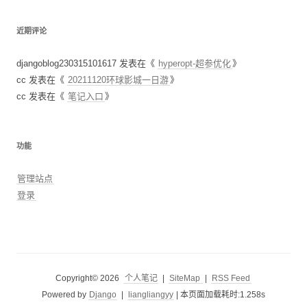
近期评论
djangoblog230315101617
发表在《
hyperopt-超参优化
》
cc
发表在《
20211120环球影城一日游
》
cc
发表在《
笔记入口
》
功能
管理站点
登录
Copyright© 2026
个人笔记
|
SiteMap
|
RSS Feed
Powered by
Django
|
liangliangyy
|
本页面加载耗时:1.258s