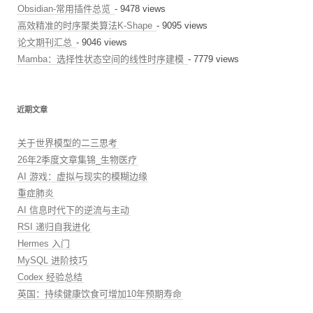
Obsidian-常用插件总览
- 9478 views
高效精准的时序聚类算法K-Shape
- 9095 views
论文期刊汇总
- 9046 views
Mamba：选择性状态空间的线性时序建模
- 7779 views
近期文章
关于世界模型的二三思考
26年2季度文章集锦_生物医疗
AI 游戏：虚拟与现实的模糊边缘
重症肺炎
AI 信息时代下的逆流与主动
RSI 递归自我进化
Hermes 入门
MySQL 进阶技巧
Codex 经验总结
英国：持续健康饮食可增加10年预期寿命