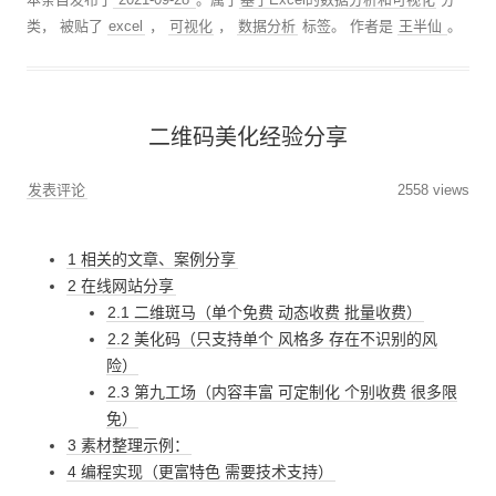
类， 被贴了
excel
，
可视化
，
数据分析
标签。
作者是
王半仙
。
二维码美化经验分享
发表评论
2558 views
1 相关的文章、案例分享
2 在线网站分享
2.1 二维斑马（单个免费 动态收费 批量收费）
2.2 美化码（只支持单个 风格多 存在不识别的风
险）
2.3 第九工场（内容丰富 可定制化 个别收费 很多限
免）
3 素材整理示例：
4 编程实现（更富特色 需要技术支持）