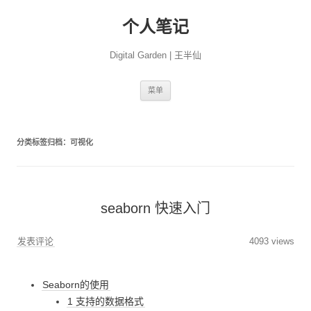
个人笔记
Digital Garden | 王半仙
跳
菜单
至
正
文
分类标签归档：
可视化
seaborn 快速入门
发表评论
4093 views
Seaborn的使用
1 支持的数据格式