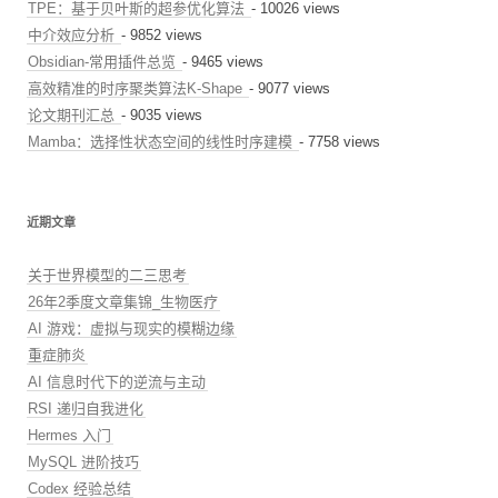
TPE：基于贝叶斯的超参优化算法
- 10026 views
中介效应分析
- 9852 views
Obsidian-常用插件总览
- 9465 views
高效精准的时序聚类算法K-Shape
- 9077 views
论文期刊汇总
- 9035 views
Mamba：选择性状态空间的线性时序建模
- 7758 views
近期文章
关于世界模型的二三思考
26年2季度文章集锦_生物医疗
AI 游戏：虚拟与现实的模糊边缘
重症肺炎
AI 信息时代下的逆流与主动
RSI 递归自我进化
Hermes 入门
MySQL 进阶技巧
Codex 经验总结