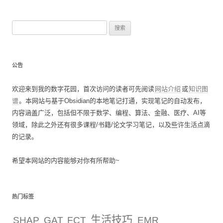
搜
索
：
公告
欢迎来到我的数字花园，首次访问的读者可先阅读
网站介绍
或
知识图
谱
。本网站与基于Obsidian的本地笔记打通，实现笔记的自动发布，
内容涵盖广泛，包括但不限于数学、编程、算法、金融、医疗、AI等
领域，除此之外还有很多课程/书籍/论文学习笔记，以及些许生活点滴
的记录。
希望本网站的内容能够对你有所帮助~
热门标签
生活技巧
SHAP
GAT
FCT
EMR