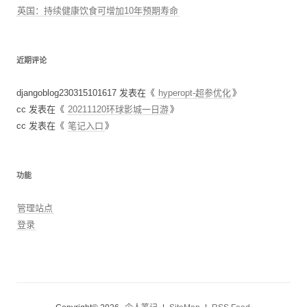
英国：持续健康饮食可增加10年预期寿命
近期评论
djangoblog230315101617
发表在《
hyperopt-超参优化
》
cc
发表在《
20211120环球影城一日游
》
cc
发表在《
笔记入口
》
功能
管理站点
登录