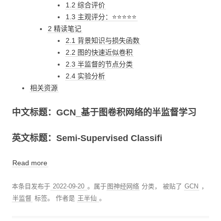
1.2 综合评价
1.3 主观评分：⭐⭐⭐⭐⭐
2 精读笔记
2.1 背景知识与损失函数
2.2 图的快速近似卷积
2.3 半监督的节点分类
2.4 实验分析
相关资源
中文标题：GCN_基于图卷积网络的半监督学习
英文标题：Semi-Supervised Classifi
Read more
本条目发布于
2022-09-20
。属于
图神经网络
分类， 被贴了
GCN
，
半监督
标签。
作者是
王半仙
。