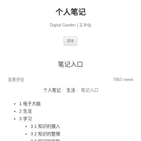
个人笔记
Digital Garden | 王半仙
跳
菜单
至
正
文
笔记入口
发表评论
7063 views
个人笔记
生活
笔记入口
1 电子大脑
2 生活
3 学习
3.1 知识的摄入
3.2 知识的整理