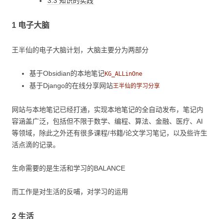
3.3 知识的实践
1 电子大脑
王半仙的电子大脑计划，大脑主要分为两部分
基于Obsidian的本地笔记
KG_ALLinOne
基于Django的在线分享网站
王半仙的学习分享
网站与本地笔记已经打通，实现本地笔记的全自动发布，笔记内
容涵盖广泛，包括但不限于数学、编程、算法、金融、医疗、AI
等领域，除此之外还有很多课程/书籍/论文学习笔记，以及些许生
活点滴的记录。
生命需要的是生活和学习的BALANCE
而工作是对生活的反哺，对学习的运用
2 生活