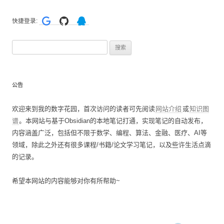
快捷登录:
搜
索
：
公告
欢迎来到我的数字花园，首次访问的读者可先阅读
网站介绍
或
知识图
谱
。本网站与基于Obsidian的本地笔记打通，实现笔记的自动发布，
内容涵盖广泛，包括但不限于数学、编程、算法、金融、医疗、AI等
领域，除此之外还有很多课程/书籍/论文学习笔记，以及些许生活点滴
的记录。
希望本网站的内容能够对你有所帮助~