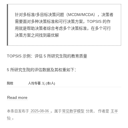
针对多标准/多目标决策问题（MCDM/MCDA），决策者
需要面对多种决策标准和可行决策方案，TOPSIS 的作
用就是帮助决策者综合考虑多个决策标准，在多个可行
决策方案之间找到最优解
TOPSIS 示例：评估 5 所研究生院的教育质量
5 所研究生院的评估数据及其权重如下：
X
1
院校
人均专著
(本/人)
Read more
本条目发布于
2025-08-06
。属于
常见数学模型
分类，
作者是
王半
仙
。