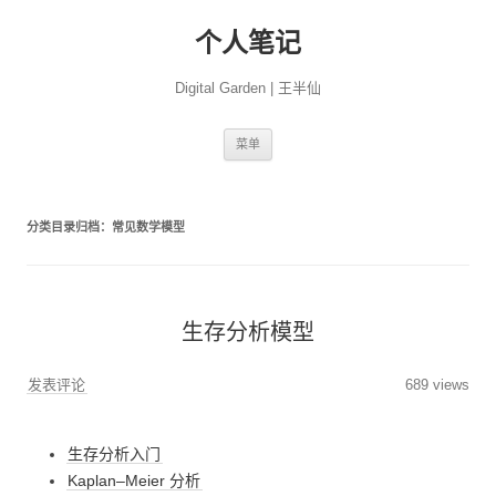
个人笔记
Digital Garden | 王半仙
跳
菜单
至
正
文
分类目录归档：
常见数学模型
生存分析模型
发表评论
689 views
生存分析入门
Kaplan–Meier 分析