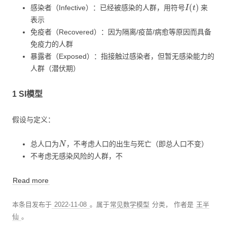
I
(
t
)
感染者（Infective）：已经被感染的人群，用符号
来
表示
免疫者（Recovered）：因为隔离/疫苗/病愈等原因而具备
免疫力的人群
暴露者（Exposed）：指接触过感染者，但暂无感染能力的
人群（潜伏期）
1 SI模型
假设与定义：
N
总人口为
，不考虑人口的出生与死亡（即总人口不变）
不考虑无感染风险的人群，不
Read more
本条目发布于
2022-11-08
。属于
常见数学模型
分类，
作者是
王半
仙
。