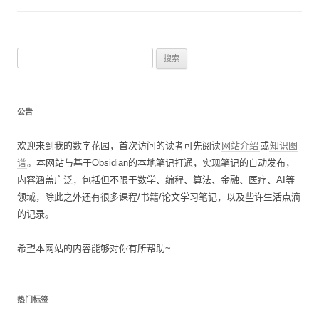
搜
索
：
公告
欢迎来到我的数字花园，首次访问的读者可先阅读
网站介绍
或
知识图
谱
。本网站与基于Obsidian的本地笔记打通，实现笔记的自动发布，
内容涵盖广泛，包括但不限于数学、编程、算法、金融、医疗、AI等
领域，除此之外还有很多课程/书籍/论文学习笔记，以及些许生活点滴
的记录。
希望本网站的内容能够对你有所帮助~
热门标签