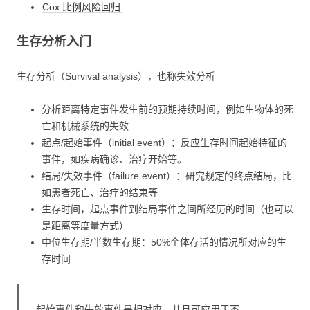
Cox 比例风险回归
生存分析入门
生存分析（Survival analysis），也称失效分析
分析距离特定事件发生前的预期持续时间，例如生物体的死
亡和机械系统的失效
起点/起始事件（initial event）：反应生存时间起始特征的
事件，如疾病确诊、治疗开始等。
结局/失效事件（failure event）：研究规定的终点结局，比
如患者死亡、治疗的结束等
生存时间，起点事件到结局事件之间所经历的时间（也可以
是距离等度量方式）
中位生存期/半数生存期：50%个体存活的情况所对应的生
存时间
起始事件和失效事件是相对应，并且可应用于不