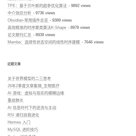
TPE：基于贝叶斯的超参优化算法
- 9892 views
中介效应分析
- 9736 views
Obsidian-常用插件总览
- 9389 views
高效精准的时序聚类算法K-Shape
- 8978 views
论文期刊汇总
- 8939 views
Mamba：选择性状态空间的线性时序建模
- 7646 views
近期文章
关于世界模型的二三思考
26年2季度文章集锦_生物医疗
AI 游戏：虚拟与现实的模糊边缘
重症肺炎
AI 信息时代下的逆流与主动
RSI 递归自我进化
Hermes 入门
MySQL 进阶技巧