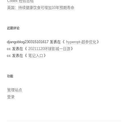
Codex 经验总结
英国：持续健康饮食可增加10年预期寿命
近期评论
djangoblog230315101617
发表在《
hyperopt-超参优化
》
cc
发表在《
20211120环球影城一日游
》
cc
发表在《
笔记入口
》
功能
管理站点
登录