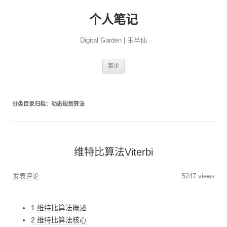
个人笔记
Digital Garden | 王半仙
跳
菜单
至
正
文
分类目录归档：
动态规划算法
维特比算法Viterbi
发表评论
5247 views
1 维特比算法概述
2 维特比算法核心