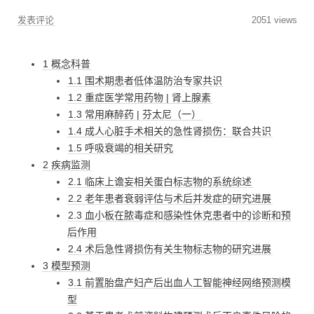
发表评论
2051 views
1 概念科普
1.1 围术期患者低体温防治专家共识
1.2 重症医学常用药物 | 肾上腺素
1.3 常用麻醉药 | 芬太尼（一）
1.4 成人心脏手术相关的急性肾损伤：联合共识
1.5 呼吸衰竭的相关研究
2 疾病监测
2.1 临床上谵妄相关蛋白标志物的系统综述
2.2 老年患者衰弱评估与术后并发症的研究进展
2.3 血小板在脓毒症和感染性休克患者中的诊断和预
后作用
2.4 术后急性肾损伤有关生物标志物的研究进展
3 模型预测
3.1 前置胎盘产妇产后出血人工智能神经网络预测模
型