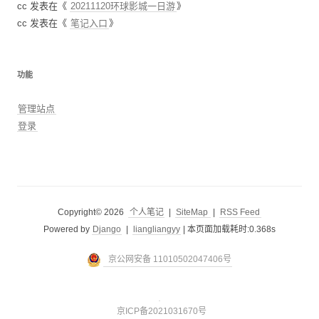
cc
发表在《
20211120环球影城一日游
》
cc
发表在《
笔记入口
》
功能
管理站点
登录
Copyright© 2026
个人笔记
|
SiteMap
|
RSS Feed
Powered by
Django
|
liangliangyy
|
本页面加载耗时:0.368s
京公网安备 11010502047406号
京ICP备2021031670号