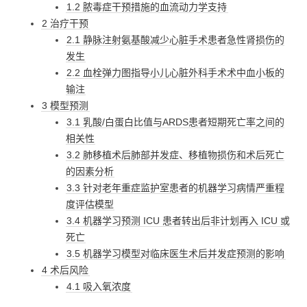
1.2 脓毒症干预措施的血流动力学支持
2 治疗干预
2.1 静脉注射氨基酸减少心脏手术患者急性肾损伤的
发生
2.2 血栓弹力图指导小儿心脏外科手术术中血小板的
输注
3 模型预测
3.1 乳酸/白蛋白比值与ARDS患者短期死亡率之间的
相关性
3.2 肺移植术后肺部并发症、移植物损伤和术后死亡
的因素分析
3.3 针对老年重症监护室患者的机器学习病情严重程
度评估模型
3.4 机器学习预测 ICU 患者转出后非计划再入 ICU 或
死亡
3.5 机器学习模型对临床医生术后并发症预测的影响
4 术后风险
4.1 吸入氧浓度