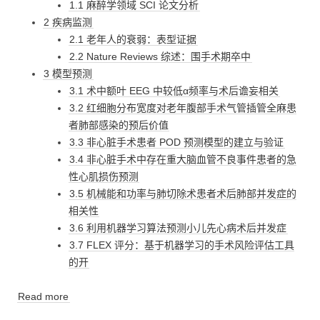
1.1 麻醉学领域 SCI 论文分析
2 疾病监测
2.1 老年人的衰弱：表型证据
2.2 Nature Reviews 综述：围手术期卒中
3 模型预测
3.1 术中额叶 EEG 中较低α频率与术后谵妄相关
3.2 红细胞分布宽度对老年腹部手术气管插管全麻患
者肺部感染的预后价值
3.3 非心脏手术患者 POD 预测模型的建立与验证
3.4 非心脏手术中存在重大脑血管不良事件患者的急
性心肌损伤预测
3.5 机械能和功率与肺切除术患者术后肺部并发症的
相关性
3.6 利用机器学习算法预测小儿先心病术后并发症
3.7 FLEX 评分：基于机器学习的手术风险评估工具
的开
Read more