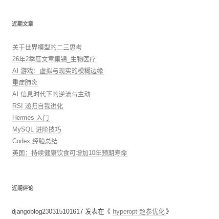
近期文章
关于世界模型的二三思考
26年2季度文章集锦_生物医疗
AI 游戏：虚拟与现实的模糊边缘
重症肺炎
AI 信息时代下的逆流与主动
RSI 递归自我进化
Hermes 入门
MySQL 进阶技巧
Codex 经验总结
英国：持续健康饮食可增加10年预期寿命
近期评论
djangoblog230315101617
发表在《
hyperopt-超参优化
》