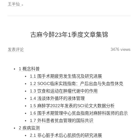
王半仙
。
古麻今醉23年1季度文章集锦
发表评论
3476 views
1 概念科普
1.1 围手术期疲劳发生情况及研究进展
1.2 SOGC临床实践指南：产后出血与失血性休克
1.3 饮食和运动在肿瘤代谢中的作用
1.4 浅谈体外循环的液体管理
1.5 麻醉学2022年发表的SCI论文大数据分析
1.6 围手术期管理中心贫血指南对麻醉科医师的启示
1.7 外科患者贫血管理的国际共识
2 疾病监测
2.1 非心脏手术后心肌损伤的研究进展