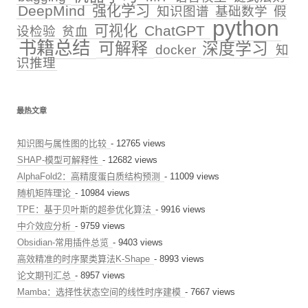
DeepMind
强化学习
知识图谱
基础数学
假
python
可视化
ChatGPT
设检验
贫血
书籍总结
可解释
深度学习
docker
知
识推理
最热文章
知识图与属性图的比较
- 12765 views
SHAP-模型可解释性
- 12682 views
AlphaFold2：高精度蛋白质结构预测
- 11009 views
随机矩阵理论
- 10984 views
TPE：基于贝叶斯的超参优化算法
- 9916 views
中介效应分析
- 9759 views
Obsidian-常用插件总览
- 9403 views
高效精准的时序聚类算法K-Shape
- 8993 views
论文期刊汇总
- 8957 views
Mamba：选择性状态空间的线性时序建模
- 7667 views