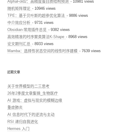
AlphaFold2：高精度蛋白质结构预测
- 10981 views
随机矩阵理论
- 10946 views
TPE：基于贝叶斯的超参优化算法
- 9886 views
中介效应分析
- 9731 views
Obsidian-常用插件总览
- 9382 views
高效精准的时序聚类算法K-Shape
- 8968 views
论文期刊汇总
- 8933 views
Mamba：选择性状态空间的线性时序建模
- 7639 views
近期文章
关于世界模型的二三思考
26年2季度文章集锦_生物医疗
AI 游戏：虚拟与现实的模糊边缘
重症肺炎
AI 信息时代下的逆流与主动
RSI 递归自我进化
Hermes 入门