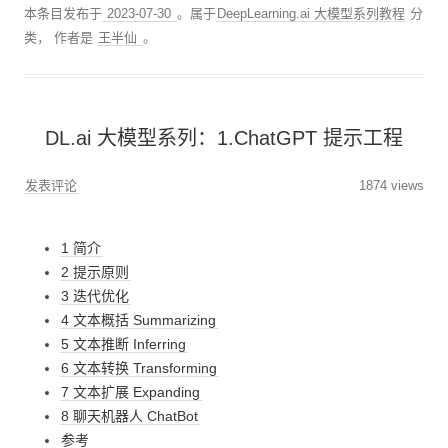
本条目发布于
2023-07-30
。属于
DeepLearning.ai 大模型系列教程
分
类，
作者是
王半仙
。
DL.ai 大模型系列：1.ChatGPT 提示工程
发表评论
1874 views
1 简介
2 提示原则
3 迭代优化
4 文本概括 Summarizing
5 文本推断 Inferring
6 文本转换 Transforming
7 文本扩展 Expanding
8 聊天机器人 ChatBot
参考