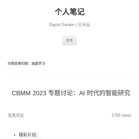
个人笔记
Digital Garden | 王半仙
跳
菜单
至
正
文
分类目录归档：
深度学习
CBMM 2023 专题讨论：AI 时代的智能研究
发表评论
1750 views
精彩片段：