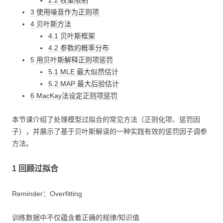
3 使用噪音作为正则项
4 贝叶斯方法
4.1 贝叶斯框架
4.2 参数的概率分布
5 用贝叶斯解释正则项惩罚
5.1 MLE 最大似然估计
5.2 MAP 最大后验估计
6 MacKay法设定正则项惩罚
本节课介绍了处理模型过拟合的常见方法（正则化项、惩罚因
子），并展示了基于贝叶斯解读的一种实践有效的惩罚因子调参
方法。
1 回顾过拟合
Reminder：Overfitting
训练数据中不仅蕴含着正确的规律/知识值