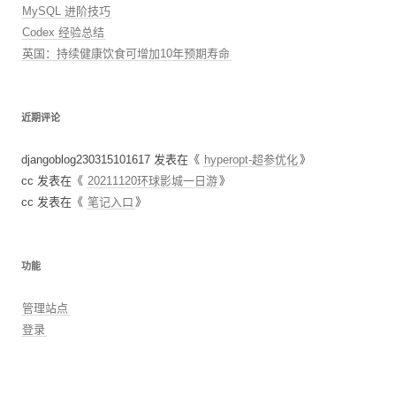
MySQL 进阶技巧
Codex 经验总结
英国：持续健康饮食可增加10年预期寿命
近期评论
djangoblog230315101617
发表在《
hyperopt-超参优化
》
cc
发表在《
20211120环球影城一日游
》
cc
发表在《
笔记入口
》
功能
管理站点
登录