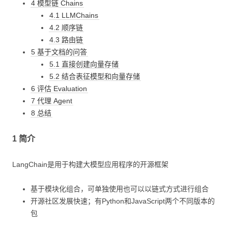
4 模型链 Chains
4.1 LLMChains
4.2 顺序链
4.3 路由链
5 基于文档的问答
5.1 直接创建向量存储
5.2 结合表征模型和向量存储
6 评估 Evaluation
7 代理 Agent
8 总结
1 简介
LangChain是用于构建大模型应用程序的开源框架
基于模块化组合，可单独使用也可以以链式方式进行组合
开源社区发展快速；有Python和JavaScript两个不同版本的
包