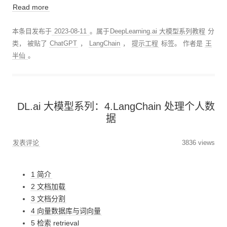
Read more
本条目发布于
2023-08-11
。属于
DeepLearning.ai 大模型系列教程
分
类， 被贴了
ChatGPT
，
LangChain
，
提示工程
标签。
作者是
王
半仙
。
DL.ai 大模型系列：4.LangChain 处理个人数
据
发表评论
3836 views
1 简介
2 文档加载
3 文档分割
4 向量数据库与词向量
5 检索 retrieval