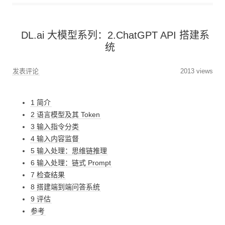
DL.ai 大模型系列：2.ChatGPT API 搭建系
统
发表评论
2013 views
1 简介
2 语言模型及其 Token
3 输入指令分类
4 输入内容监督
5 输入处理：思维链推理
6 输入处理：链式 Prompt
7 检查结果
8 搭建端到端问答系统
9 评估
参考