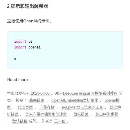
2 提示和输出解释器
直接使用OpenAI的示例：
import
os
import
openai
#
Read more
本条目发布于
2023-08-05
。属于
DeepLearning.ai 大模型系列教程
分
类， 被贴了
l路由链路
，
OpenAIEmbedding类初始化
，
openai模
型
，
代理类型
，
向量存储
，
在jupyter显示信息的工具
，
处理解
析错误
，
导入向量存储索引创建器
，
目标链路
，
输出中间步骤
，
默认链路
标签。
作者是
王半仙
。