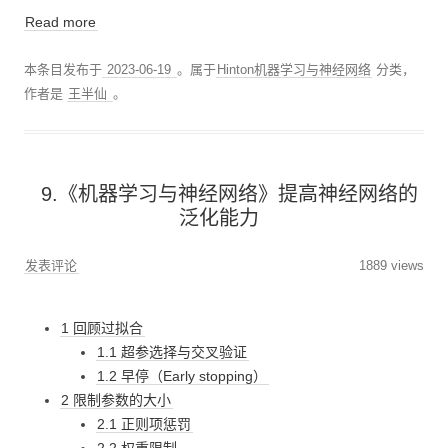
Read more
本条目发布于
2023-06-19
。属于
Hinton机器学习与神经网络
分类，
作者是
王半仙
。
9.《机器学习与神经网络》提高神经网络的
泛化能力
发表评论
1889 views
1 回顾过拟合
1.1 超参选择与交叉验证
1.2 早停（Early stopping）
2 限制参数的大小
2.1 正则项惩罚
2.2 权重限制