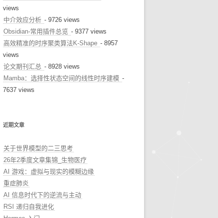
views
中介效应分析
- 9726 views
Obsidian-常用插件总览
- 9377 views
高效精准的时序聚类算法K-Shape
- 8957
views
论文期刊汇总
- 8928 views
Mamba：选择性状态空间的线性时序建模
-
7637 views
近期文章
关于世界模型的二三思考
26年2季度文章集锦_生物医疗
AI 游戏：虚拟与现实的模糊边缘
重症肺炎
AI 信息时代下的逆流与主动
RSI 递归自我进化