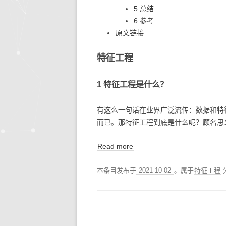
5 总结
6 参考
原文链接
特征工程
1 特征工程是什么？
有这么一句话在业界广泛流传：数据和特
而已。那特征工程到底是什么呢？顾名思
Read more
本条目发布于
2021-10-02
。属于
特征工程