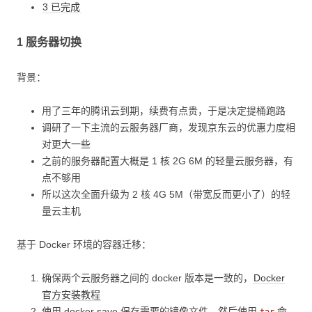
3 已完成
1 服务器切换
背景：
用了三年的腾讯云到期，续费有点贵，于是决定提桶跑路
调研了一下主流的云服务器厂商，发现京东云的优惠力度相
对更大一些
之前的服务器配置大概是 1 核 2G 6M 的轻量云服务器，有
点不够用
所以这次全面升级为 2 核 4G 5M（带宽反而更小了）的轻
量云主机
基于 Docker 环境的容器迁移：
确保两个云服务器之间的 docker 版本是一致的，
Docker
官方安装教程
使用 docker save 保存需要的镜像文件，然后使用
命