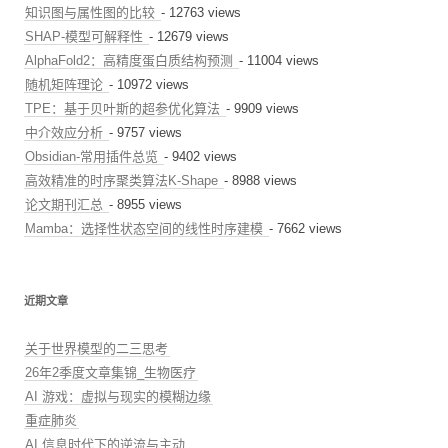
知识图与属性图的比较
- 12763 views
SHAP-模型可解释性
- 12679 views
AlphaFold2：高精度蛋白质结构预测
- 11004 views
随机矩阵理论
- 10972 views
TPE：基于贝叶斯的超参优化算法
- 9909 views
中介效应分析
- 9757 views
Obsidian-常用插件总览
- 9402 views
高效精准的时序聚类算法K-Shape
- 8988 views
论文期刊汇总
- 8955 views
Mamba：选择性状态空间的线性时序建模
- 7662 views
近期文章
关于世界模型的二三思考
26年2季度文章集锦_生物医疗
AI 游戏：虚拟与现实的模糊边缘
重症肺炎
AI 信息时代下的逆流与主动