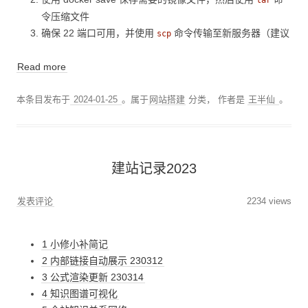
tar
令压缩文件
确保 22 端口可用，并使用
命令传输至新服务器（建议
scp
Read more
本条目发布于
2024-01-25
。属于
网站搭建
分类，
作者是
王半仙
。
建站记录2023
发表评论
2234 views
1 小修小补简记
2 内部链接自动展示 230312
3 公式渲染更新 230314
4 知识图谱可视化