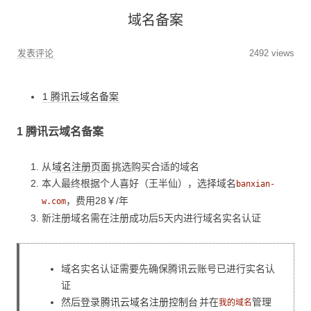
域名备案
发表评论
2492 views
1 腾讯云域名备案
1 腾讯云域名备案
从
域名注册页面
挑选购买合适的域名
本人最终根据个人喜好（王半仙），选择域名
banxian-
，费用28￥/年
w.com
新注册域名需在注册成功后5天内进行域名实名认证
域名实名认证需要先确保腾讯云账号已进行实名认
证
然后登录
腾讯云域名注册控制台
并在
管理
我的域名