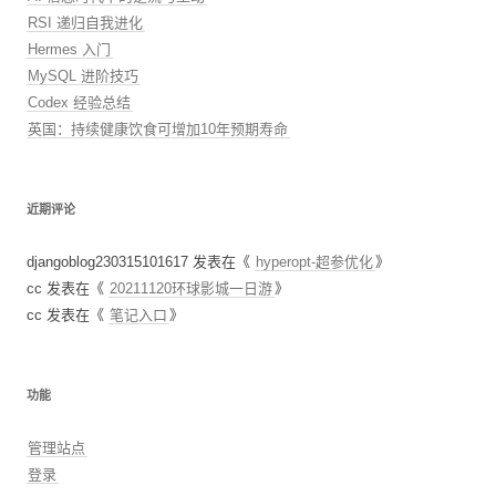
RSI 递归自我进化
Hermes 入门
MySQL 进阶技巧
Codex 经验总结
英国：持续健康饮食可增加10年预期寿命
近期评论
djangoblog230315101617
发表在《
hyperopt-超参优化
》
cc
发表在《
20211120环球影城一日游
》
cc
发表在《
笔记入口
》
功能
管理站点
登录