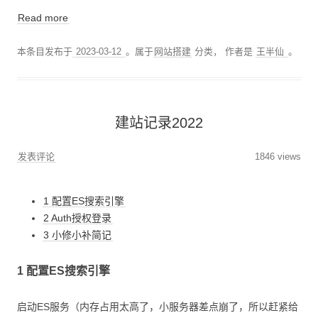
Read more
本条目发布于
2023-03-12
。属于
网站搭建
分类，
作者是
王半仙
。
建站记录2022
发表评论
1846 views
1 配置ES搜索引擎
2 Auth授权登录
3 小修小补简记
1 配置ES搜索引擎
启动ES服务（内存占用太高了，小服务器差点崩了，所以赶紧给