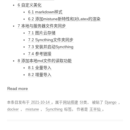
6 自定义美化
6.1 markdown样式
6.2 添加mistune新特性和对Latex的渲染
7 本地与服务器文件夹同步
7.1 图片云存储
7.2 Syncthing文件夹同步
7.3 安装并启动Syncthing
7.4 参考链接
8 添加本地md文件的读取功能
8.1 全量导入
8.2 增量导入
Read more
本条目发布于
2021-10-14
。属于
网站搭建
分类， 被贴了
Django
，
docker
，
mistune
，
Syncthing
标签。
作者是
王半仙
。