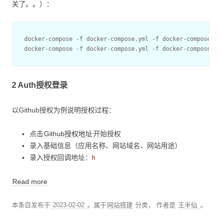
关了。。）：
docker-compose -f docker-compose.yml -f docker-compose.es
2 Auth授权登录
以Github授权为例说明授权过程：
点击
Github授权地址
开始授权
录入基础信息（应用名称、网站域名、网站用途）
录入授权回调地址：
h
Read more
本条目发布于
2023-02-02
。属于
网站搭建
分类，
作者是
王半仙
。