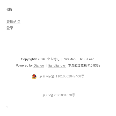
功能
管理站点
登录
Copyright© 2026
个人笔记
|
SiteMap
|
RSS Feed
Powered by
Django
|
liangliangyy
|
本页面加载耗时:0.833s
京公网安备 11010502047406号
京ICP备2021031670号
1