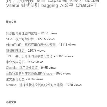
三角函数
贫血
Capsules
微积分
docker
ChatGPT
Viterbi
链式法则
bagging
AI公平
最热文章
知识图与属性图的比较
- 12851 views
SHAP-模型可解释性
- 12755 views
AlphaFold2：高精度蛋白质结构预测
- 11111 views
随机矩阵理论
- 11077 views
TPE：基于贝叶斯的超参优化算法
- 10025 views
中介效应分析
- 9852 views
Obsidian-常用插件总览
- 9465 views
高效精准的时序聚类算法K-Shape
- 9076 views
论文期刊汇总
- 9034 views
Mamba：选择性状态空间的线性时序建模
- 7758 views
近期文章