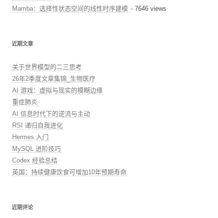
Mamba：选择性状态空间的线性时序建模
- 7646 views
近期文章
关于世界模型的二三思考
26年2季度文章集锦_生物医疗
AI 游戏：虚拟与现实的模糊边缘
重症肺炎
AI 信息时代下的逆流与主动
RSI 递归自我进化
Hermes 入门
MySQL 进阶技巧
Codex 经验总结
英国：持续健康饮食可增加10年预期寿命
近期评论