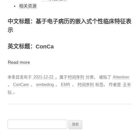
相关资源
中文标题：基于电子病历的嵌入式个性临床特征表
示
英文标题：ConCa
Read more
本条目发布于
2021-12-22
。属于
时间序列
分类， 被贴了
Attention
，
ConCare
，
embeding
，
EMR
，
时间序列
标签。
作者是
王半
仙
。
搜
索
：