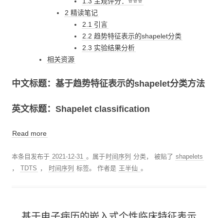
1.3 主观评分：⭐⭐⭐
2 精读笔记
2.1 引言
2.2 趋势特征表示的shapelet分类
2.3 实验结果分析
相关资源
中文标题：基于趋势特征表示的shapelet分类方法
英文标题：Shapelet classification
Read more
本条目发布于
2021-12-31
。属于
时间序列
分类， 被贴了
shapelets
，
TDTS
，
时间序列
标签。
作者是
王半仙
。
基于电子病历的嵌入式个性临床特征表示