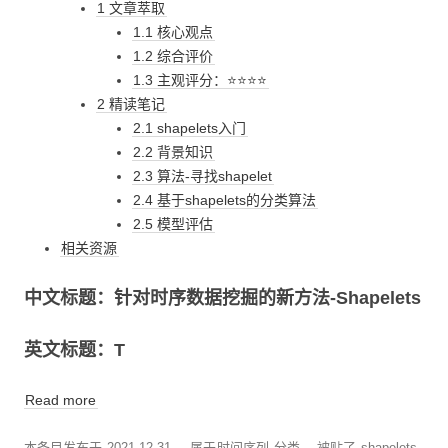
1 文章萃取
1.1 核心观点
1.2 综合评价
1.3 主观评分：⭐⭐⭐⭐
2 精读笔记
2.1 shapelets入门
2.2 背景知识
2.3 算法-寻找shapelet
2.4 基于shapelets的分类算法
2.5 模型评估
相关资源
中文标题：针对时序数据挖掘的新方法-Shapelets
英文标题：T
Read more
本条目发布于
2021-12-31
。属于
时间序列
分类， 被贴了
shapelets