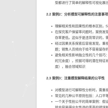
型都进行了简单的解释性可视化展
2.2 案例2：分析模型可解释性的注意事项
理解相关性和因果性的根本区别，S
在探究客户保留率问题时，案例发
存率更低。这似乎是违背常识的，
经过因果关系探索后容易发现，重
题；销售人员倾向于给不容易留存
避免相关性影响独立性的几个技巧
的冗余度），挖掘可得的潜在特征补
度），融合领域知识
2.3 案例3：注重模型解释结果的公平性
对模型进行可解释性分析时，需重
常见的几种公平原则包括：人口平
一个关于性别公平的简单案例：假
就会容易得出女性违约率高的错误