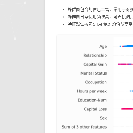
蜂群图包含的信息丰富，常用于对
蜂群图日常使用频次高，可直接调
特征默认按照SHAP绝对均值从高