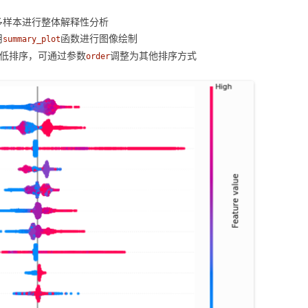
多样本进行整体解释性分析
用
函数进行图像绘制
summary_plot
到低排序，可通过参数
调整为其他排序方式
order