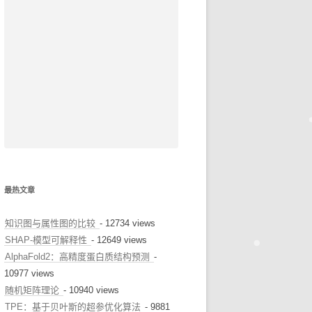
最热文章
知识图与属性图的比较
- 12734 views
SHAP-模型可解释性
- 12649 views
AlphaFold2：高精度蛋白质结构预测
-
10977 views
随机矩阵理论
- 10940 views
TPE：基于贝叶斯的超参优化算法
- 9881