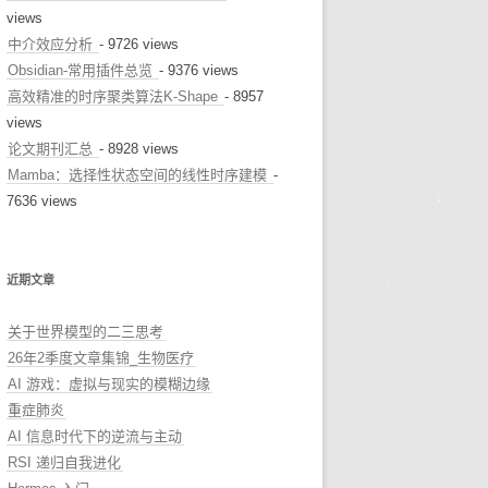
views
中介效应分析
- 9726 views
Obsidian-常用插件总览
- 9376 views
高效精准的时序聚类算法K-Shape
- 8957
views
论文期刊汇总
- 8928 views
Mamba：选择性状态空间的线性时序建模
-
7636 views
近期文章
关于世界模型的二三思考
26年2季度文章集锦_生物医疗
AI 游戏：虚拟与现实的模糊边缘
重症肺炎
AI 信息时代下的逆流与主动
RSI 递归自我进化