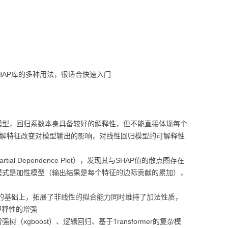
视化
MODULE-SHAP-模型解
释
HAP库的多种用法，很适合快速入门
模型，回归系数本身具备较好的解释性，但不能直接体现每个
了解特征改变对模型输出的影响，对线性回归模型的可解释性
al Dependence Plot），发现其与SHAP值的散点图存在
模式是加性模型（输出结果是每个特征的边际贡献的累加），
型的基础上，拓展了非线性的拟合能力同时维持了加法性质，
解释性的增强
xgboost）、逻辑回归、基于Transformer的复杂模