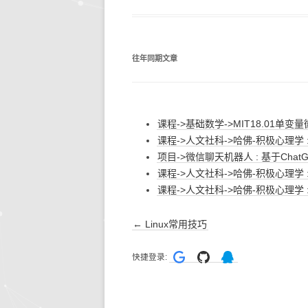
往年同期文章
课程->基础数学->MIT18.01单变量
课程->人文社科->哈佛-积极心理学
项目->微信聊天机器人 : 基于ChatG
课程->人文社科->哈佛-积极心理学
课程->人文社科->哈佛-积极心理学
文
←
Linux常用技巧
章
快捷登录:
导
航