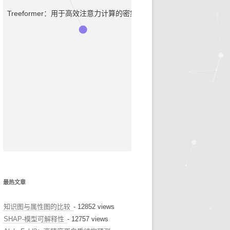
Treeformer：用于高效注意力计算的密集梯度树
早诊预警
治疗推荐
健康科普
最热文章
知识图与属性图的比较
- 12852 views
SHAP-模型可解释性
- 12757 views