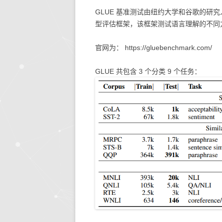
GLUE 基准测试由纽约大学和谷歌的研究人
生活的智慧
同步协作
人文社
快思
型评估框架，该框架测试语言理解的不同
存储搜索
机器学
官网为： https://gluebenchmark.com/
KETTLE
GLUE 共包含 3 个分类 9 个任务：
大模型生态
系统环境