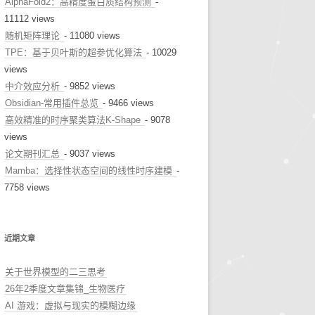
AlphaFold2：高精度蛋白质结构预测
-
11112 views
随机矩阵理论
- 11080 views
TPE：基于贝叶斯的超参优化算法
- 10029
views
中介效应分析
- 9852 views
Obsidian-常用插件总览
- 9466 views
高效精准的时序聚类算法K-Shape
- 9078
views
论文期刊汇总
- 9037 views
Mamba：选择性状态空间的线性时序建模
-
7758 views
近期文章
关于世界模型的二三思考
26年2季度文章集锦_生物医疗
AI 游戏：虚拟与现实的模糊边缘