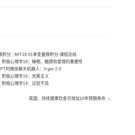
微积分 : MIT18.01单变量微积分-课程总结
 : 积极心理学18：睡眠、触摸和爱情的重要性
PT的微信聊天机器人：V-ger 2.0
 : 积极心理学15：完美主义
 : 积极心理学14：过犹不及
英国：持续健康饮食可增加10年预期寿命
→