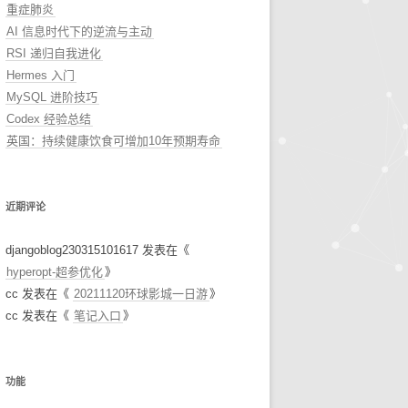
重症肺炎
AI 信息时代下的逆流与主动
RSI 递归自我进化
Hermes 入门
MySQL 进阶技巧
Codex 经验总结
英国：持续健康饮食可增加10年预期寿命
近期评论
djangoblog230315101617
发表在《
hyperopt-超参优化
》
cc
发表在《
20211120环球影城一日游
》
cc
发表在《
笔记入口
》
功能