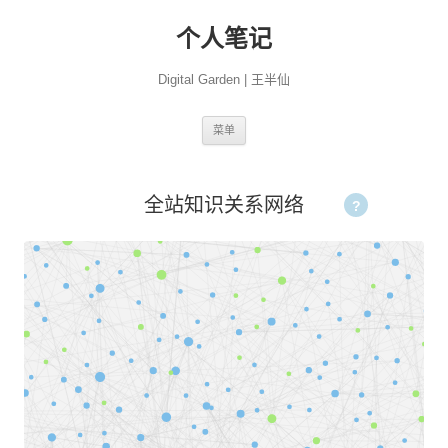
个人笔记
Digital Garden | 王半仙
跳
菜单
至
正
文
全站知识关系网络