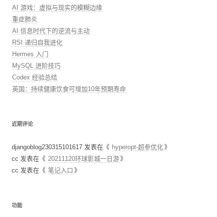
AI 游戏：虚拟与现实的模糊边缘
重症肺炎
AI 信息时代下的逆流与主动
RSI 递归自我进化
Hermes 入门
MySQL 进阶技巧
Codex 经验总结
英国：持续健康饮食可增加10年预期寿命
近期评论
djangoblog230315101617
发表在《
hyperopt-超参优化
》
cc
发表在《
20211120环球影城一日游
》
cc
发表在《
笔记入口
》
功能