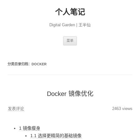
个人笔记
Digital Garden | 王半仙
跳
菜单
至
正
文
分类目录归档：
DOCKER
Docker 镜像优化
发表评论
2463 views
1 镜像瘦身
1.1 选择更精简的基础镜像