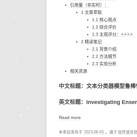
引用量（非实时）：
1 文章萃取
1.1 核心观点
1.2 综合评价
1.3 主观评分：⭐⭐⭐⭐
2 精读笔记
2.1 背景介绍
2.2 方法细节
2.3 实验分析
相关资源
中文标题：文本分类器模型鲁棒
英文标题：Investigating Ensem
Read more
本条目发布于
2023-06-03
。属于
自然语言