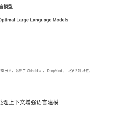
言模型
timal Large Language Models
处理
分类， 被贴了
Chinchilla
，
DeepMind
，
龙猫法则
标签。
处理上下文增强语言建模