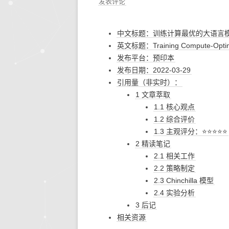
发表评论
中文标题：训练计算最优的大语言
英文标题：Training Compute-Optima
发布平台：预印本
发布日期：2022-03-29
引用量（非实时）：
1 文章萃取
1.1 核心观点
1.2 综合评价
1.3 主观评分：⭐⭐⭐⭐⭐
2 精读笔记
2.1 相关工作
2.2 策略制定
2.3 Chinchilla 模型
2.4 实验分析
3 后记
相关资源