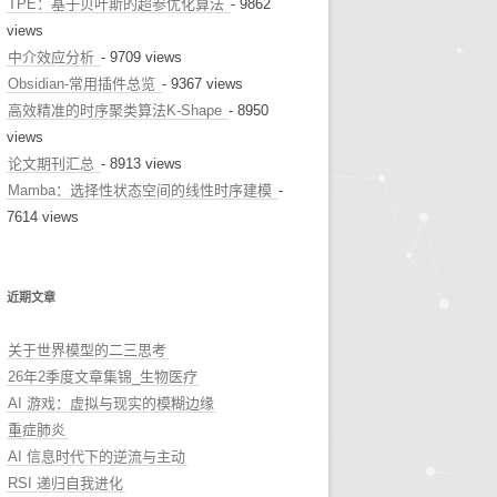
TPE：基于贝叶斯的超参优化算法
- 9862
views
中介效应分析
- 9709 views
Obsidian-常用插件总览
- 9367 views
高效精准的时序聚类算法K-Shape
- 8950
views
论文期刊汇总
- 8913 views
Mamba：选择性状态空间的线性时序建模
-
7614 views
近期文章
关于世界模型的二三思考
26年2季度文章集锦_生物医疗
AI 游戏：虚拟与现实的模糊边缘
重症肺炎
AI 信息时代下的逆流与主动
RSI 递归自我进化