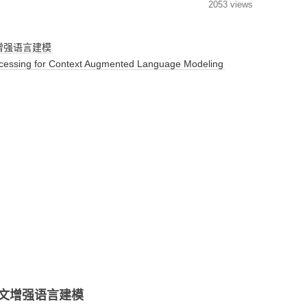
2053 views
增强语言建模
sing for Context Augmented Language Modeling
文增强语言建模