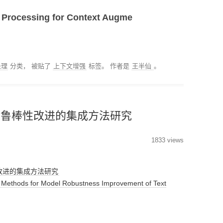
ocessing for Context Augme
处理
分类， 被贴了
上下文增强
标签。
作者是
王半仙
。
型鲁棒性改进的集成方法研究
1833 views
改进的集成方法研究
thods for Model Robustness Improvement of Text