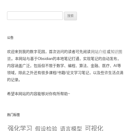
搜
索
：
公告
欢迎来到我的数字花园，首次访问的读者可先阅读
网站介绍
或
知识图
谱
。本网站与基于Obsidian的本地笔记打通，实现笔记的自动发布，
内容涵盖广泛，包括但不限于数学、编程、算法、金融、医疗、AI等
领域，除此之外还有很多课程/书籍/论文学习笔记，以及些许生活点滴
的记录。
希望本网站的内容能够对你有所帮助~
热门标签
强化学习
可视化
假设检验
语言模型