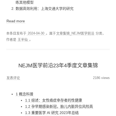
练其他模型
数据高效利用：上海交通大学的研究
Read more
本条目发布于
2024-04-30
。属于
文章集锦_NEJM医学前沿
分类，
作者是
王半仙
。
NEJM医学前沿23年4季度文章集锦
发表评论
2186 views
1 概念科普
1.1 综述：女性癌症幸存者的性健康
1.2 孕早期感染新冠，胎儿内脏异位风险高
1.3 重要医学 AI 研究 2023年总结