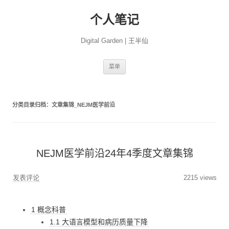
个人笔记
Digital Garden | 王半仙
跳
菜单
至
正
文
分类目录归档：
文章集锦_NEJM医学前沿
NEJM医学前沿24年4季度文章集锦
发表评论
2215 views
1 概念科普
1.1 大语言模型和病历质量下降