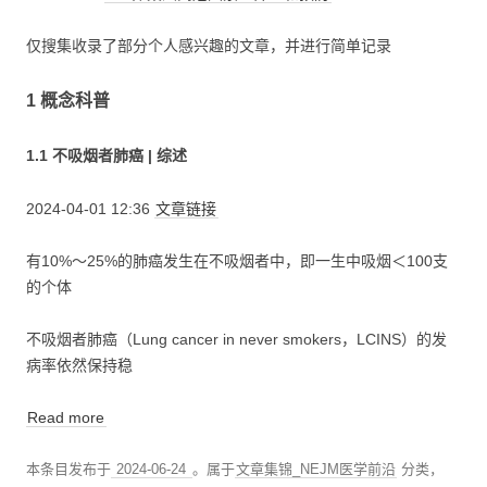
仅搜集收录了部分个人感兴趣的文章，并进行简单记录
1 概念科普
1.1 不吸烟者肺癌 | 综述
2024-04-01 12:36
文章链接
有10%～25%的肺癌发生在不吸烟者中，即一生中吸烟＜100支
的个体
不吸烟者肺癌（Lung cancer in never smokers，LCINS）的发
病率依然保持稳
Read more
本条目发布于
2024-06-24
。属于
文章集锦_NEJM医学前沿
分类，