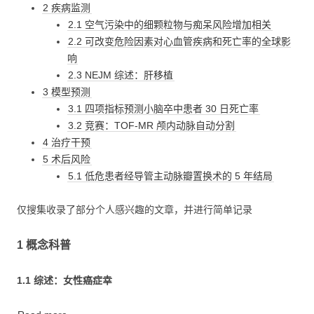
2 疾病监测
2.1 空气污染中的细颗粒物与痴呆风险增加相关
2.2 可改变危险因素对心血管疾病和死亡率的全球影
响
2.3 NEJM 综述：肝移植
3 模型预测
3.1 四项指标预测小脑卒中患者 30 日死亡率
3.2 竞赛：TOF-MR 颅内动脉自动分割
4 治疗干预
5 术后风险
5.1 低危患者经导管主动脉瓣置换术的 5 年结局
仅搜集收录了部分个人感兴趣的文章，并进行简单记录
1 概念科普
1.1 综述：女性癌症幸