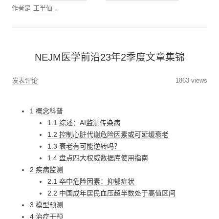
作者是
王半仙
。
NEJM医学前沿23年2季度文章集锦
发表评论
1863 views
1 概念科普
1.1 综述：AI监测传染病
1.2 控制心脏代谢危险因素或可延缓衰老
1.3 衰老有可能逆转吗？
1.4 盘点四大权威数据库使用指南
2 疾病监测
2.1 卒中危险因素：抑郁症状
2.2 中国成年居民血压超半数处于高值区间
3 模型预测
4 治疗干预