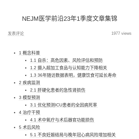
NEJM医学前沿23年1季度文章集锦
发表评论
1977 views
1 概念科普
1.1 自杀：高危因素、风险评估和预防
1.2 摄入超加工食品与认知能力下降相关
1.3 36年随访数据表明，健康饮食可延长寿命
2 疾病监测
2.1 肝硬化患者的急性肾损伤
3 模型预测
3.1 优化预测ICU患者的全因病死率
4 治疗干预
4.1 术中氧疗与术后器官功能损伤
5 术后风险
5.1 不良妊娠结局与晚年冠心病风险增加相关