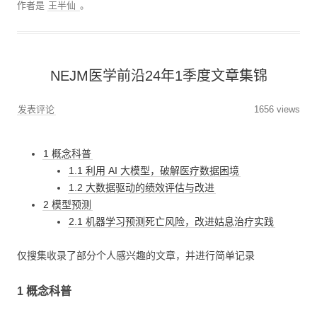
作者是
王半仙
。
NEJM医学前沿24年1季度文章集锦
发表评论
1656 views
1 概念科普
1.1 利用 AI 大模型，破解医疗数据困境
1.2 大数据驱动的绩效评估与改进
2 模型预测
2.1 机器学习预测死亡风险，改进姑息治疗实践
仅搜集收录了部分个人感兴趣的文章，并进行简单记录
1 概念科普