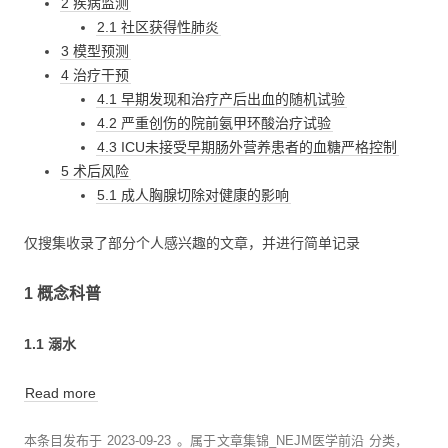
2 疾病监测
2.1 社区获得性肺炎
3 模型预测
4 治疗干预
4.1 早期发现和治疗产后出血的随机试验
4.2 严重创伤的院前氨甲环酸治疗试验
4.3 ICU未接受早期肠外营养患者的血糖严格控制
5 术后风险
5.1 成人胸腺切除对健康的影响
仅搜集收录了部分个人感兴趣的文章，并进行简单记录
1 概念科普
1.1 溺水
Read more
本条目发布于
2023-09-23
。属于
文章集锦_NEJM医学前沿
分类，