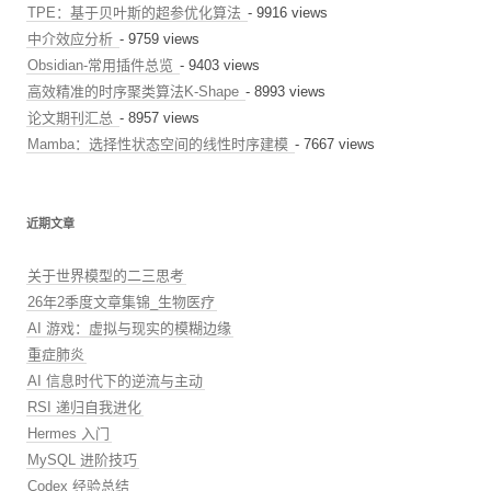
TPE：基于贝叶斯的超参优化算法
- 9916 views
中介效应分析
- 9759 views
Obsidian-常用插件总览
- 9403 views
高效精准的时序聚类算法K-Shape
- 8993 views
论文期刊汇总
- 8957 views
Mamba：选择性状态空间的线性时序建模
- 7667 views
近期文章
关于世界模型的二三思考
26年2季度文章集锦_生物医疗
AI 游戏：虚拟与现实的模糊边缘
重症肺炎
AI 信息时代下的逆流与主动
RSI 递归自我进化
Hermes 入门
MySQL 进阶技巧
Codex 经验总结