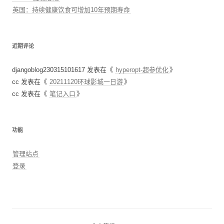
英国：持续健康饮食可增加10年预期寿命
近期评论
djangoblog230315101617
发表在《
hyperopt-超参优化
》
cc
发表在《
20211120环球影城一日游
》
cc
发表在《
笔记入口
》
功能
管理站点
登录