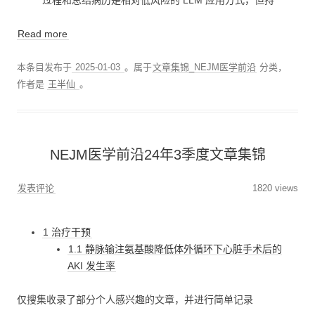
过程和总结病历是相对低风险的 LLM 应用方式，但持
Read more
本条目发布于
2025-01-03
。属于
文章集锦_NEJM医学前沿
分类，
作者是
王半仙
。
NEJM医学前沿24年3季度文章集锦
发表评论
1820 views
1 治疗干预
1.1 静脉输注氨基酸降低体外循环下心脏手术后的
AKI 发生率
仅搜集收录了部分个人感兴趣的文章，并进行简单记录