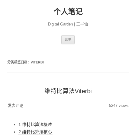
个人笔记
Digital Garden | 王半仙
跳
菜单
至
正
文
分类标签归档：
VITERBI
维特比算法Viterbi
发表评论
5247 views
1 维特比算法概述
2 维特比算法核心