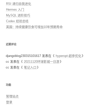
RSI 递归自我进化
Hermes 入门
MySQL 进阶技巧
Codex 经验总结
英国：持续健康饮食可增加10年预期寿命
近期评论
djangoblog230315101617
发表在《
hyperopt-超参优化
》
cc
发表在《
20211120环球影城一日游
》
cc
发表在《
笔记入口
》
功能
管理站点
登录