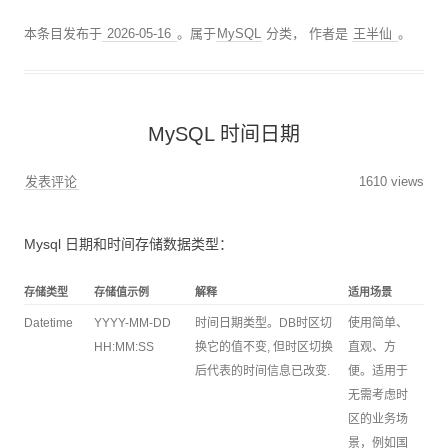
本条目发布于
2026-05-16
。属于
MySQL
分类，
作者是
王半仙
。
MySQL 时间日期
发表评论
1610 views
Mysql 日期和时间存储数据类型：
存储类型
存储值示例
解释
适用场景
Datetime
YYYY-MM-DD
时间日期类型。DB时区切
使用简单、
HH:MM:SS
换它的值不变, 但时区切换
直观、方
后代表的时间信息已改变.
便。适用于
无需考虑时
区的业务场
景，例如国