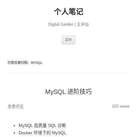
个人笔记
Digital Garden | 王半仙
跳
菜单
至
正
文
分类目录归档：
MYSQL
MySQL 进阶技巧
发表评论
103 views
MySQL 低质量 SQL 诊断
Docker 环境下的 MySQL