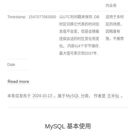
内业务
Timestamp
1547077063000
以UTC时间戳来保存, DB
适用于多时
时区切换它代表的时间信
区的场景，
息值不会变，但是会随着
因精度有
连接会话的时区变化而变
限，不推荐
化。 内部以4个字节储存,
最大值可表示到2037年.
Date
Read more
本条目发布于
2024-10-13
。属于
MySQL
分类，
作者是
王半仙
。
MySQL 基本使用