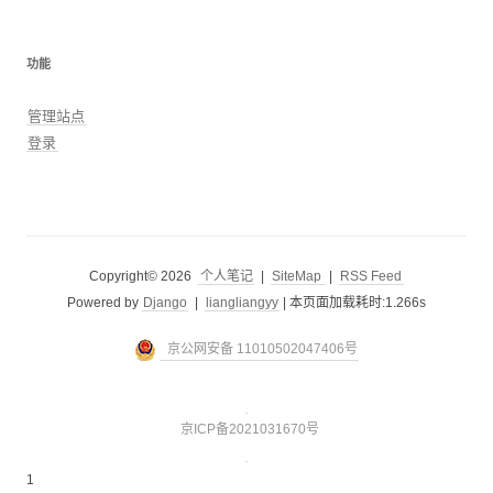
功能
管理站点
登录
Copyright© 2026
个人笔记
|
SiteMap
|
RSS Feed
Powered by
Django
|
liangliangyy
|
本页面加载耗时:1.266s
京公网安备 11010502047406号
京ICP备2021031670号
1