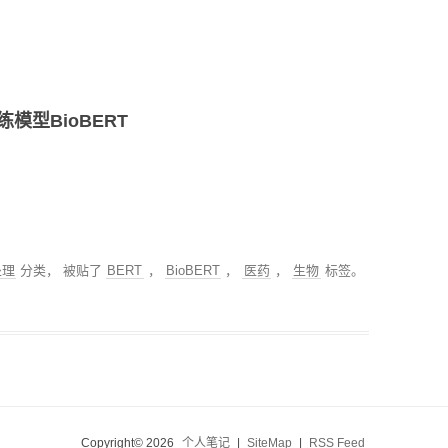
型BioBERT
处理
分类， 被贴了
BERT
，
BioBERT
，
医药
，
生物
标签。
Copyright© 2026
个人笔记
|
SiteMap
|
RSS Feed