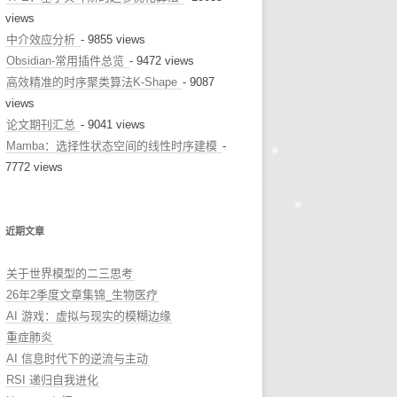
views
中介效应分析
- 9855 views
Obsidian-常用插件总览
- 9472 views
高效精准的时序聚类算法K-Shape
- 9087
views
论文期刊汇总
- 9041 views
Mamba：选择性状态空间的线性时序建模
-
7772 views
近期文章
关于世界模型的二三思考
26年2季度文章集锦_生物医疗
AI 游戏：虚拟与现实的模糊边缘
重症肺炎
AI 信息时代下的逆流与主动
RSI 递归自我进化