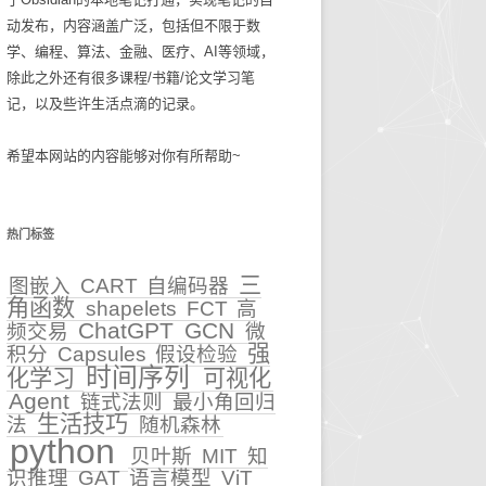
动发布，内容涵盖广泛，包括但不限于数
碎碎念念2025
生活技巧
学、编程、算法、金融、医疗、AI等领域，
除此之外还有很多课程/书籍/论文学习笔
知识管理
记，以及些许生活点滴的记录。
古麻今醉文章集锦
希望本网站的内容能够对你有所帮助~
BASIC重症医学文章集锦
NEJM医学前沿文章集锦
热门标签
输血管理
三
图嵌入
CART
自编码器
角函数
shapelets
FCT
高
5
文章集锦_BASIC重症医
ChatGPT
GCN
频交易
微
学
强
积分
Capsules
假设检验
性
时间序列
化学习
可视化
文章集锦_NEJM医学前沿
Agent
链式法则
最小角回归
生活技巧
法
随机森林
文章集锦_古麻今醉
python
贝叶斯
MIT
知
识推理
GAT
语言模型
ViT
贫血相关