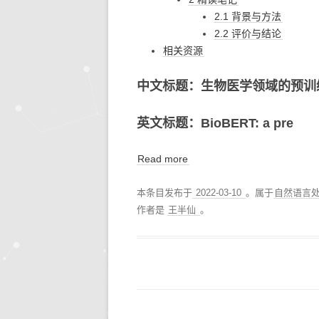
2.1 背景与方法
2.2 评价与结论
相关资源
中文标题：生物医学领域的预训练模
英文标题：BioBERT: a pre
Read more
本条目发布于
2022-03-10
。属于
自然语言
作者是
王半仙
。