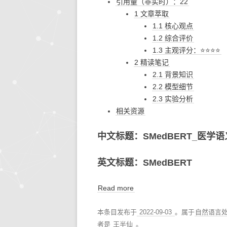
引用量（非实时）：22
1 文章萃取
1.1 核心观点
1.2 综合评价
1.3 主观评分：⭐⭐⭐⭐
2 精读笔记
2.1 背景知识
2.2 模型细节
2.3 实验分析
相关资源
中文标题：SMedBERT_医
英文标题：SMedBERT
Read more
本条目发布于
2022-09-03
。属于
自然语言
者是
王半仙
。