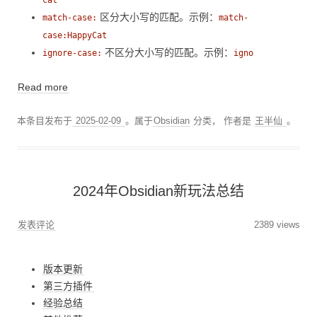
区分大小写的匹配。示例：
match-case:
match-
case:HappyCat
不区分大小写的匹配。示例：
ignore-case:
igno
Read more
本条目发布于
2025-02-09
。属于
Obsidian
分类，
作者是
王半仙
。
2024年Obsidian新玩法总结
发表评论
2389 views
版本更新
第三方插件
经验总结