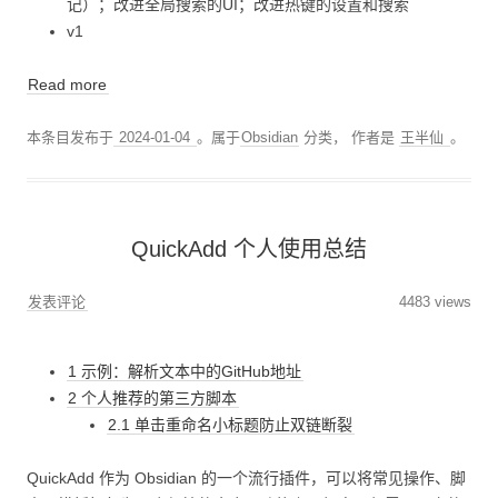
记）；改进全局搜索的UI；改进热键的设置和搜索
v1
Read more
本条目发布于
2024-01-04
。属于
Obsidian
分类，
作者是
王半仙
。
QuickAdd 个人使用总结
发表评论
4483 views
1 示例：解析文本中的GitHub地址
2 个人推荐的第三方脚本
2.1 单击重命名小标题防止双链断裂
QuickAdd 作为 Obsidian 的一个流行插件，可以将常见操作、脚