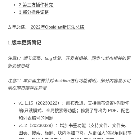
2 第三方插件补充
3 部分插件调整
去年总结：
2022年Obsidian新玩法总结
1 版本更新简记
注意1：细节调整、bug修复、开发者相关、同步与发布相关的更
新会被忽略
注意2：本页面主要针对obsidian进行功能说明，部分内容显示可
能在网页端存在异常
v1.1.15（20230222）：画布改进，支持画布设置/拖拽/伸
缩/只读模式、全局搜索等功能；修复了导出为 PDF、配色
和列表编号的问题
v1.2（20230329）：增加书签功能（支持文件、文件夹、
图表、搜索、标题、块内添加书签，从更强大的视角组织笔