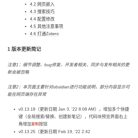
4.2 网页嵌入
4.3 搜索技巧
4.4 配置修改
4.5 其他注意事项
4.6 打通Zotero
1 版本更新简记
注意1：细节调整、bug修复、开发者相关、同步与发布相关的更
新会被忽略
注意2：本页面主要针对obsidian进行功能说明，部分内容显示可
能在网页端存在异常
v0.13.18（更新日期 Jan 3, '22 8:08 AM），增加多个快捷
键（全局搜索/替换、创建新笔记），代码块预览界面右上
角增加
按钮
复制
v0.13.25（更新日期 Feb 19, '22 2:42