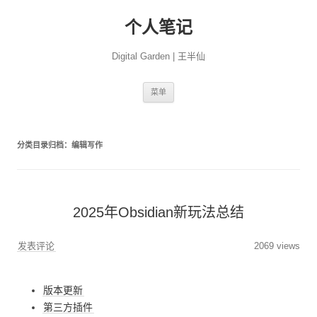
个人笔记
Digital Garden | 王半仙
跳
菜单
至
正
文
分类目录归档：
编辑写作
2025年Obsidian新玩法总结
发表评论
2069 views
版本更新
第三方插件