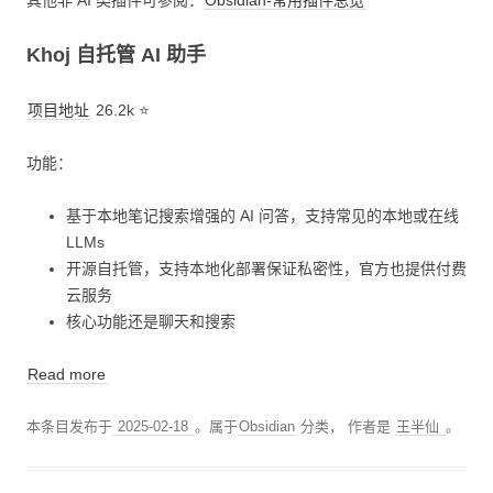
Khoj 自托管 AI 助手
项目地址
26.2k ⭐
功能：
基于本地笔记搜索增强的 AI 问答，支持常见的本地或在线
LLMs
开源自托管，支持本地化部署保证私密性，官方也提供付费
云服务
核心功能还是聊天和搜索
Read more
本条目发布于
2025-02-18
。属于
Obsidian
分类，
作者是
王半仙
。