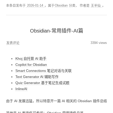
本条目发布于
2026-01-14
。属于
Obsidian
分类，
作者是
王半仙
。
Obsidian-常用插件-AI篇
发表评论
3394 views
Khoj 自托管 AI 助手
Copilot for Obsidian
Smart Connections 笔记对话与关联
Text Generator AI 辅助写作
Quiz Generator 基于笔记生成试题
InlineAI
由于 AI 发展迅猛，所以特意开一篇 AI 相关的 Obsidian 插件总结
其他非 AI 类插件可参阅：
Obsidian-常用插件总览