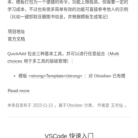
本、模板打包为一个便捷的命令，功能上限极高，但需要一定的
学习成本，不过也有很多简单有效的功能可直接参考他人的示例
（比如一键抓取豆瓣图书信息，并根据模板生成笔记）
项目地址
官方文档
QuickAdd 包含三种基本工具，并可以进行任意组合（
Multi
choices
用于多工具的层级管理）：
模板
<strong>Template</strong>
：对 Obsidian 已有模
Read more
本条目发布于
2023-11-13
。属于
Obsidian
分类，
作者是
王半仙
。
VSCode 快速入门