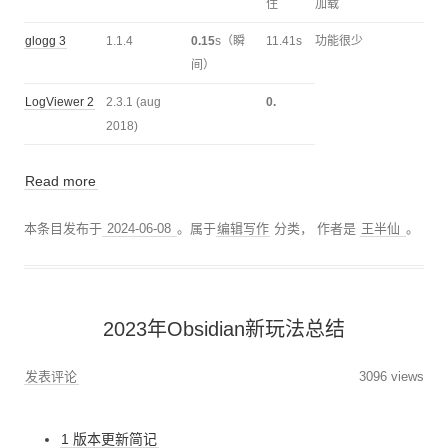
住
加载
glogg 3
1.1.4
0.15
s（瞬
11.41s
功能很少
间）
LogViewer 2
2.3.1 (aug
0.
2018)
Read more
本条目发布于
2024-06-08
。属于
编辑写作
分类，
作者是
王半仙
。
2023年Obsidian新玩法总结
发表评论
3096 views
1 版本更新简记