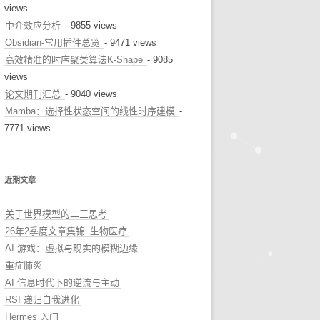
views
中介效应分析
- 9855 views
Obsidian-常用插件总览
- 9471 views
高效精准的时序聚类算法K-Shape
- 9085
views
论文期刊汇总
- 9040 views
Mamba：选择性状态空间的线性时序建模
-
7771 views
近期文章
关于世界模型的二三思考
26年2季度文章集锦_生物医疗
AI 游戏：虚拟与现实的模糊边缘
重症肺炎
AI 信息时代下的逆流与主动
RSI 递归自我进化
Hermes 入门