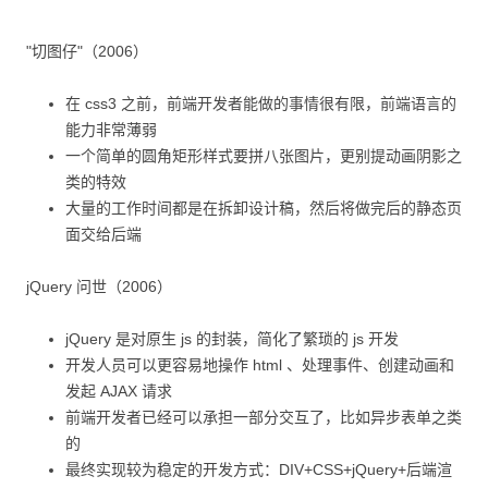
"切图仔"（2006）
在 css3 之前，前端开发者能做的事情很有限，前端语言的
能力非常薄弱
一个简单的圆角矩形样式要拼八张图片，更别提动画阴影之
类的特效
大量的工作时间都是在拆卸设计稿，然后将做完后的静态页
面交给后端
jQuery 问世（2006）
jQuery 是对原生 js 的封装，简化了繁琐的 js 开发
开发人员可以更容易地操作 html 、处理事件、创建动画和
发起 AJAX 请求
前端开发者已经可以承担一部分交互了，比如异步表单之类
的
最终实现较为稳定的开发方式：DIV+CSS+jQuery+后端渲