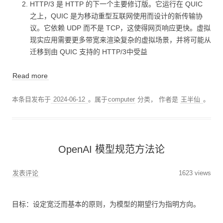
HTTP/3 是 HTTP 的下一个主要修订版。它运行在 QUIC
之上，QUIC 是为移动重型互联网使用而设计的新传输协
议。它依赖 UDP 而不是 TCP，这使得网页响应更快。虚拟
现实应用需要更多带宽来渲染复杂的虚拟场景，并将可能从
迁移到由 QUIC 支持的 HTTP/3中受益
Read more
本条目发布于
2024-06-12
。属于
computer
分类，
作者是
王半仙
。
OpenAI 模型规范方法论
发表评论
1623 views
目标：设定宽泛而基本的原则，为模型的期望行为指明方向。