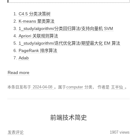
C4.5 分类决策树
K-means 聚类算法
1_study/algorithm/分类回归算法/支持向量机 SVM
Apriori 关联规则算法
1_study/algorithm/迭代优化算法/期望最大化 EM 算法
PageRank 排序算法
Adab
Read more
本条目发布于
2024-04-08
。属于
computer
分类，
作者是
王半仙
。
前端技术简史
发表评论
1907 views