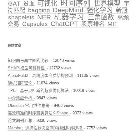
时间序列
可视化
世界模型
GAT
贫血
字
DeepMind
强化学习
符匹配
bagging
新冠
机器学习
NER
三角函数
shapelets
高频
ChatGPT
交易
Capsules
股票排名
MIT
最热文章
知识图与属性图的比较
- 12848 views
SHAP-模型可解释性
- 12752 views
AlphaFold2：高精度蛋白质结构预测
- 11105 views
随机矩阵理论
- 11074 views
TPE：基于贝叶斯的超参优化算法
- 10018 views
中介效应分析
- 9847 views
Obsidian-常用插件总览
- 9463 views
高效精准的时序聚类算法K-Shape
- 9073 views
论文期刊汇总
- 9030 views
Mamba：选择性状态空间的线性时序建模
- 7753 views