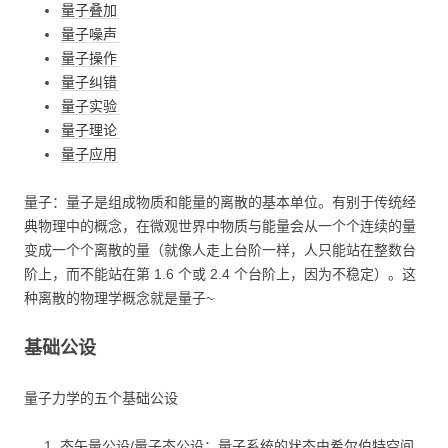
量子叠加
量子噪声
量子操作
量子纠错
量子实验
量子理论
量子应用
量子：量子是组成物质和能量的离散的基本单位。有别于传统经
典物理中的概念，在微观世界中物质与能量会从一个个连续的量
变成一个个离散的量（就像人走上台阶一样，人只能站在整数台
阶上，而不能站在第 1.6 个或 2.4 个台阶上，因为不稳定）。这
种离散的物理学概念就是量子~
基础公设
量子力学的五个基础公设
态矢量公设/量子态公设：量子系统的状态由希尔伯特空间