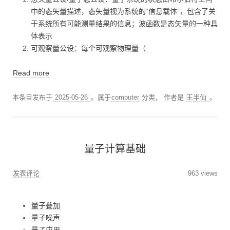
中的态矢量描述，态矢量视为系统的“信息载体”，包含了关
于系统所有可能测量结果的信息；波函数是态矢量的一种具
体表示
可观察量公设：每个可观察物理量（
Read more
本条目发布于
2025-05-26
。属于
computer
分类，
作者是
王半仙
。
量子计算基础
发表评论
963 views
量子叠加
量子噪声
量子应用