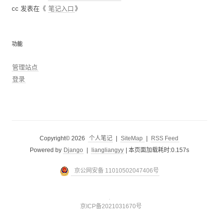
cc
发表在《
笔记入口
》
功能
管理站点
登录
Copyright© 2026
个人笔记
|
SiteMap
|
RSS Feed
Powered by
Django
|
liangliangyy
|
本页面加载耗时:0.157s
京公网安备 11010502047406号
京ICP备2021031670号