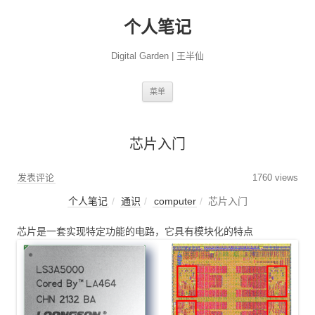
个人笔记
Digital Garden | 王半仙
跳
菜单
至
正
文
芯片入门
发表评论
1760 views
个人笔记
通识
computer
芯片入门
芯片是一套实现特定功能的电路，它具有模块化的特点