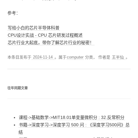
参考：
写给小白的芯片半导体科普
CPU设计实战 - CPU 芯片研发过程概述
芯片行业大起底，带你了解芯片行业的秘密！
本条目发布于
2024-11-14
。属于
computer
分类，
作者是
王半仙
。
往年同期文章
课程->基础数学->MIT18.01单变量微积分 : 32.反常积分
书籍->深度学习->深度学习 500 问 : 《深度学习500问》总
结