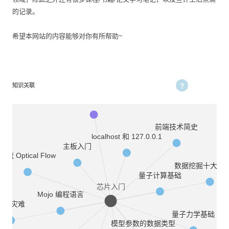
的记录。
希望本网站的内容能够对你有所帮助~
知识关联
AlphaChip：用于布局规划的快速芯片设计
前端技术简史
localhost 和 127.0.0.1
主板入门
光流 Optical Flow
数据挖掘十大经
量子计算基础
芯片入门
Mojo 编程语言
维度灾难
量子力学基础
模型参数的数据类型