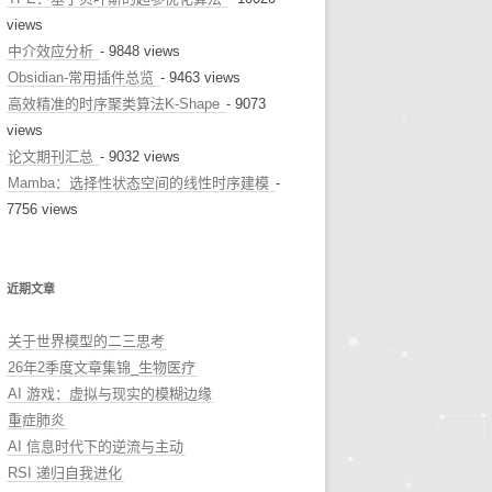
views
中介效应分析
- 9848 views
Obsidian-常用插件总览
- 9463 views
高效精准的时序聚类算法K-Shape
- 9073
views
论文期刊汇总
- 9032 views
Mamba：选择性状态空间的线性时序建模
-
7756 views
近期文章
关于世界模型的二三思考
26年2季度文章集锦_生物医疗
AI 游戏：虚拟与现实的模糊边缘
重症肺炎
AI 信息时代下的逆流与主动
RSI 递归自我进化