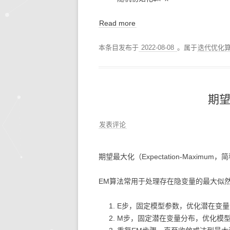
Read more
本条目发布于
2022-08-08
。属于
迭代优化
期望
发表评论
期望最大化（Expectation-Maxim
EM算法常用于处理存在隐变量的最大似
E步，固定模型参数，优化潜在变量
M步，固定潜在变量分布，优化模