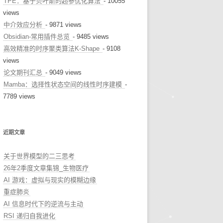
TPE：基于贝叶斯的超参优化算法
- 10055
views
中介效应分析
- 9871 views
Obsidian-常用插件总览
- 9485 views
高效精准的时序聚类算法K-Shape
- 9108
views
论文期刊汇总
- 9049 views
Mamba：选择性状态空间的线性时序建模
-
7789 views
近期文章
关于世界模型的二三思考
26年2季度文章集锦_生物医疗
AI 游戏：虚拟与现实的模糊边缘
重症肺炎
AI 信息时代下的逆流与主动
RSI 递归自我进化