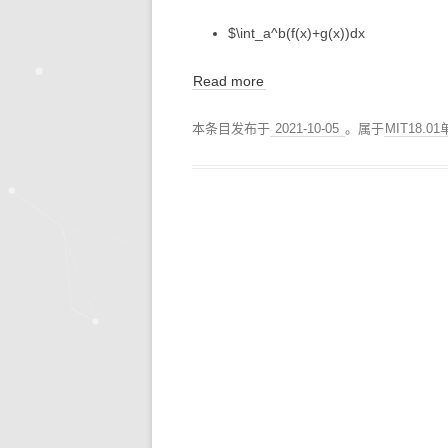
$\int_a^b(f(x)+g(x))dx
Read more
本条目发布于
2021-10-05
。属于
MIT18.