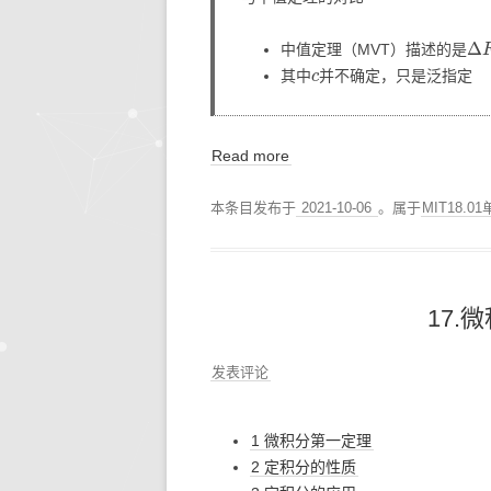
Δ
F
中值定理（MVT）描述的是
c
其中
并不确定，只是泛指定
Read more
本条目发布于
2021-10-06
。属于
MIT18.
17.
发表评论
1 微积分第一定理
2 定积分的性质