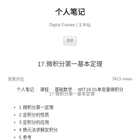
个人笔记
Digital Garden | 王半仙
跳
菜单
至
正
文
17.微积分第一基本定理
发表评论
3413 views
个人笔记
课程
基础数学
MIT18.01单变量微积分
17.微积分第一基本定理
1 微积分第一定理
2 定积分的性质
3 定积分的应用
4 换元法求解定积分
5 参考