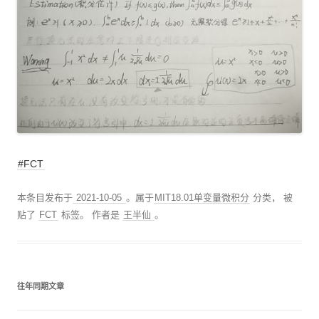
#FCT
本条目发布于
2021-10-05
。属于
MIT18.01单变量微积分
分类， 被
贴了
FCT
标签。
作者是
王半仙
。
往年同期文章