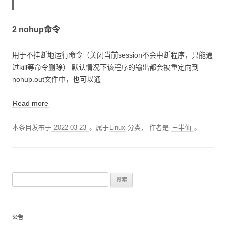
2 nohup命令
用于不挂断地运行命令（关闭当前session不会中断程序，只能通
过kill等命令删除） 默认情况下该程序的输出都会被重定向到
nohup.out文件中，也可以通
Read more
本条目发布于
2022-03-23
。属于
Linux
分类，
作者是
王半仙
。
搜
索
：
公告