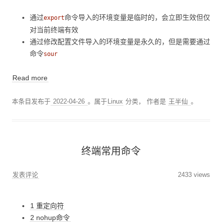
通过
命令导入的环境变量是临时的，会立即生效但仅
export
对当前终端有效
通过修改配置文件导入的环境变量是永久的，但是需要通过
命令
sour
Read more
本条目发布于
2022-04-26
。属于
Linux
分类，
作者是
王半仙
。
终端常用命令
发表评论
2433 views
1 重定向符
2 nohup命令