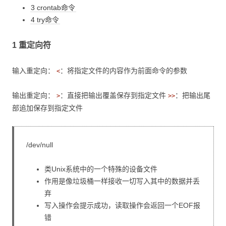
3 crontab命令
4 try命令
1 重定向符
输入重定向：
：将指定文件的内容作为前面命令的参数
<
输出重定向：
：直接把输出覆盖保存到指定文件
：把输出尾
>
>>
部追加保存到指定文件
/dev/null
类Unix系统中的一个特殊的设备文件
作用是像垃圾桶一样接收一切写入其中的数据并丢
弃
写入操作会提示成功，读取操作会返回一个EOF报
错