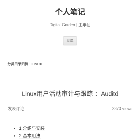
个人笔记
Digital Garden | 王半仙
跳
菜单
至
正
文
分类目录归档：
LINUX
Linux用户活动审计与跟踪 ：Auditd
发表评论
2370 views
1 介绍与安装
2 基本用法