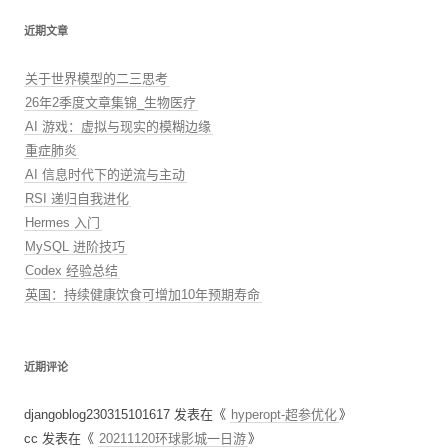
近期文章
关于世界模型的二三思考
26年2季度文章集锦_生物医疗
AI 游戏：虚拟与现实的模糊边缘
重症肺炎
AI 信息时代下的逆流与主动
RSI 递归自我进化
Hermes 入门
MySQL 进阶技巧
Codex 经验总结
英国：持续健康饮食可增加10年预期寿命
近期评论
djangoblog230315101617
发表在《
hyperopt-超参优化
》
cc
发表在《
20211120环球影城一日游
》