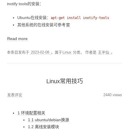
inotify tools的安装：
Ubuntu在线安装：
apt-get install inotify-tools
其他系统的在线安装可参考
官
Read more
本条目发布于
2023-02-08
。属于
Linux
分类，
作者是
王半仙
。
Linux常用技巧
发表评论
2440 views
1 环境配置相关
1.1 ubuntu/debian换源
1.2 离线安装模块