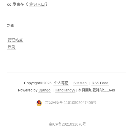
cc
发表在《
笔记入口
》
功能
管理站点
登录
Copyright© 2026
个人笔记
|
SiteMap
|
RSS Feed
Powered by
Django
|
liangliangyy
|
本页面加载耗时:1.164s
京公网安备 11010502047406号
京ICP备2021031670号