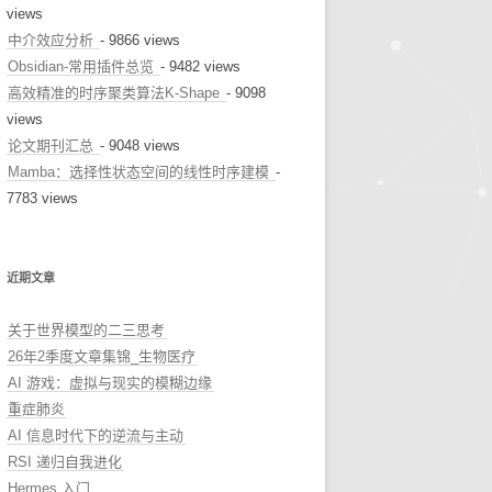
views
中介效应分析
- 9866 views
Obsidian-常用插件总览
- 9482 views
高效精准的时序聚类算法K-Shape
- 9098
views
论文期刊汇总
- 9048 views
Mamba：选择性状态空间的线性时序建模
-
7783 views
近期文章
关于世界模型的二三思考
26年2季度文章集锦_生物医疗
AI 游戏：虚拟与现实的模糊边缘
重症肺炎
AI 信息时代下的逆流与主动
RSI 递归自我进化
Hermes 入门