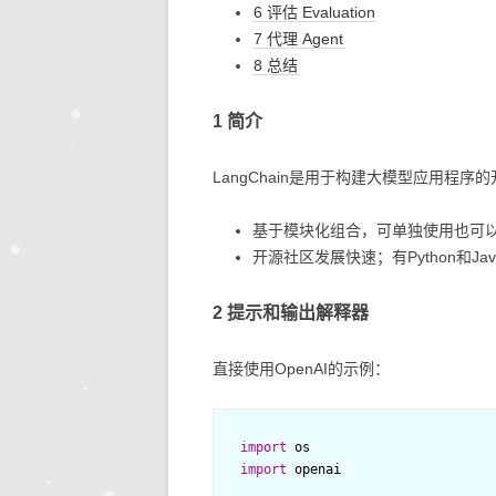
6 评估 Evaluation
7 代理 Agent
8 总结
1 简介
LangChain是用于构建大模型应用程序
基于模块化组合，可单独使用也可
开源社区发展快速；有Python和Jav
2 提示和输出解释器
直接使用OpenAI的示例：
import
os
import
openai