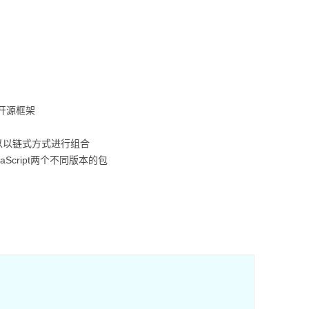
的开源框架
以以链式方式进行组合
aScript两个不同版本的包