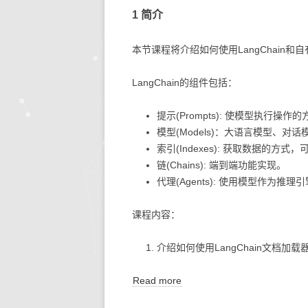
1 简介
本节课程将介绍如何使用LangChain和
LangChain的组件包括：
提示(Prompts): 使模型执行操作
模型(Models)：大语言模型、
索引(Indexes): 获取数据的方
链(Chains): 端到端功能实现。
代理(Agents): 使用模型作为推理引
课程内容：
介绍如何使用LangChain文档加载器 (
Read more