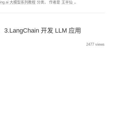
rning.ai 大模型系列教程
分类，
作者是
王半仙
。
3.LangChain 开发 LLM 应用
2477 views