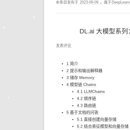
本条目发布于
2023-08-09
。属于
DeepLea
DL.ai 大模型系列：
发表评论
1 简介
2 提示和输出解释器
3 储存 Memory
4 模型链 Chains
4.1 LLMChains
4.2 顺序链
4.3 路由链
5 基于文档的问答
5.1 直接创建向量存储
5.2 结合表征模型和向量存储