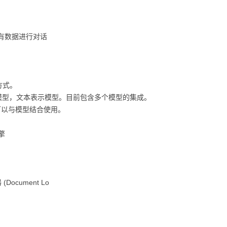
自有数据进行对话
的方式。
对话模型，文本表示模型。目前包含多个模型的集成。
式，可以与模型结合使用。
擎
Document Lo