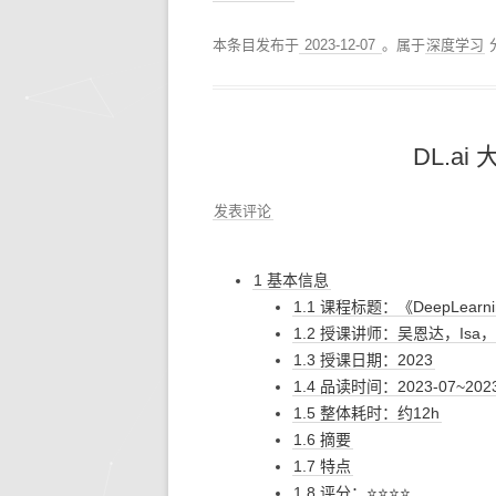
本条目发布于
2023-12-07
。属于
深度学习
DL.a
发表评论
1 基本信息
1.1 课程标题：《DeepLear
1.2 授课讲师：吴恩达，Isa，Har
1.3 授课日期：2023
1.4 品读时间：2023-07~2023
1.5 整体耗时：约12h
1.6 摘要
1.7 特点
1.8 评分：⭐⭐⭐⭐