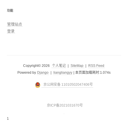
功能
管理站点
登录
Copyright© 2026
个人笔记
|
SiteMap
|
RSS Feed
Powered by
Django
|
liangliangyy
|
本页面加载耗时:1.074s
京公网安备 11010502047406号
京ICP备2021031670号
1