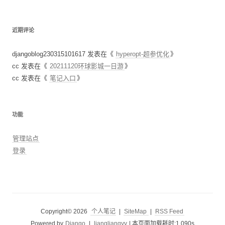
近期评论
djangoblog230315101617
发表在《
hyperopt-超参优化
》
cc
发表在《
20211120环球影城一日游
》
cc
发表在《
笔记入口
》
功能
管理站点
登录
Copyright© 2026
个人笔记
|
SiteMap
|
RSS Feed
Powered by
Django
|
liangliangyy
|
本页面加载耗时:1.090s