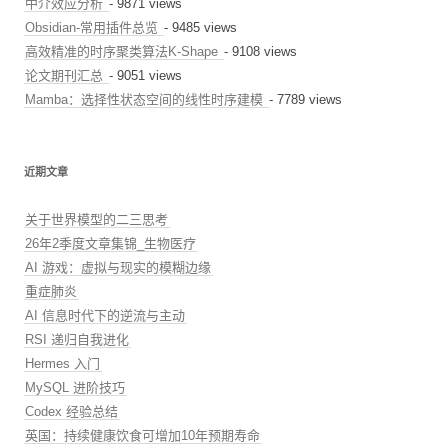
中介效应分析
- 9871 views
Obsidian-常用插件总览
- 9485 views
高效精准的时序聚类算法K-Shape
- 9108 views
论文期刊汇总
- 9051 views
Mamba：选择性状态空间的线性时序建模
- 7789 views
近期文章
关于世界模型的二三思考
26年2季度文章集锦_生物医疗
AI 游戏：虚拟与现实的模糊边缘
重症肺炎
AI 信息时代下的逆流与主动
RSI 递归自我进化
Hermes 入门
MySQL 进阶技巧
Codex 经验总结
英国：持续健康饮食可增加10年预期寿命