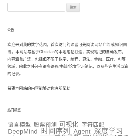
搜
索
：
公告
欢迎来到我的数字花园，首次访问的读者可先阅读
网站介绍
或
知识图
谱
。本网站与基于Obsidian的本地笔记打通，实现笔记的自动发布，
内容涵盖广泛，包括但不限于数学、编程、算法、金融、医疗、AI等
领域，除此之外还有很多课程/书籍/论文学习笔记，以及些许生活点滴
的记录。
希望本网站的内容能够对你有所帮助~
热门标签
可视化
语言模型
股票预测
字符匹配
时间序列
深度学习
DeepMind
Agent