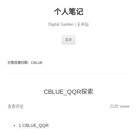
个人笔记
Digital Garden | 王半仙
跳
菜单
至
正
文
分类目录归档：
CBLUE
CBLUE_QQR探索
发表评论
2120 views
1 CBLUE_QQR