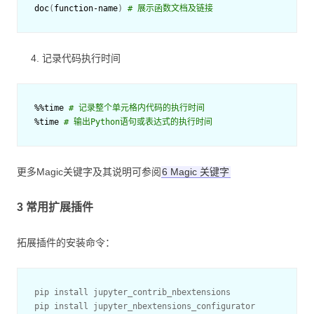
doc
(
function
-
name
)
# 展示函数文档及链接
记录代码执行时间
%%
time
# 记录整个单元格内代码的执行时间
%
time
# 输出Python语句或表达式的执行时间
更多Magic关键字及其说明可参阅
6 Magic 关键字
3 常用扩展插件
拓展插件的安装命令：
pip install jupyter_contrib_nbextensions 

pip install jupyter_nbextensions_configurator
