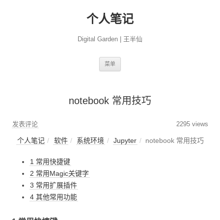
个人笔记
Digital Garden | 王半仙
跳
菜单
至
正
文
notebook 常用技巧
发表评论
2295 views
个人笔记
软件
系统环境
Jupyter
notebook 常用技巧
1 常用快捷键
2 常用Magic关键字
3 常用扩展插件
4 其他常用功能