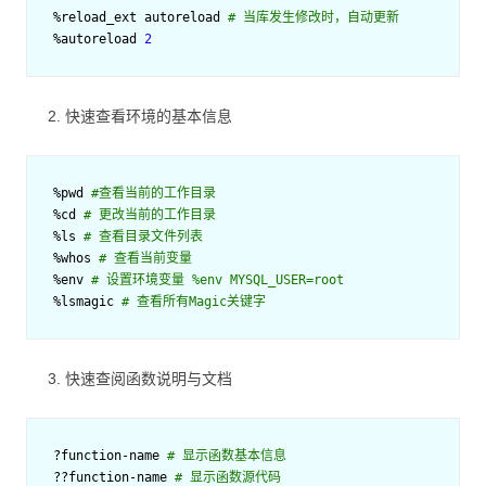
%
reload_ext
autoreload
# 当库发生修改时，自动更新
%
autoreload
2
快速查看环境的基本信息
%
pwd
#查看当前的工作目录
%
cd
# 更改当前的工作目录
%
ls
# 查看目录文件列表
%
whos
# 查看当前变量
%
env
# 设置环境变量 %env MYSQL_USER=root
%
lsmagic
# 查看所有Magic关键字
快速查阅函数说明与文档
?
function
-
name
# 显示函数基本信息
??
function
-
name
# 显示函数源代码