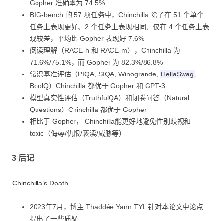
Gopher 准确率为 74.5%
BIG-bench 的 57 项任务中，Chinchilla 除了在 51 个单个
任务上表现更好、2 个任务上表现相同、仅在 4 个任务上表
现较差，平均比 Gopher 表现好 7.6%
阅读理解（RACE-h 和 RACE-m），Chinchilla 为
71.6%/75.1%，而 Gopher 为 82.3%/86.8%
常识基准评估（PIQA, SIQA, Winogrande,
HellaSwag
,
BoolQ）Chinchilla 都优于 Gopher 和 GPT-3
模型真实性评估（TruthfulQA）和闭卷问答（Natural
Questions）Chinchilla 都优于 Gopher
相比于 Gopher， Chinchilla能更好地避免性别歧视和
toxic（侮辱/仇恨/亵渎/威胁等）
3 后记
Chinchilla’s Death
2023年7月，博主 Thaddée Yann TYL 针对本论文中论点
提出了一些质疑