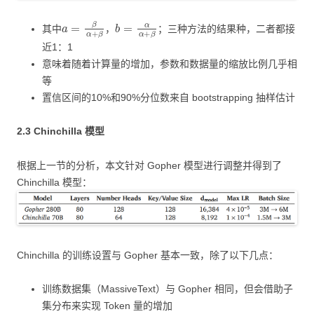
a
=
β
α
+
β
b
=
α
α
+
β
其中
，
；三种方法的结果种，二者都接
近1：1
意味着随着计算量的增加，参数和数据量的缩放比例几乎相
等
置信区间的10%和90%分位数来自 bootstrapping 抽样估计
2.3 Chinchilla 模型
根据上一节的分析，本文针对 Gopher 模型进行调整并得到了
Chinchilla 模型：
Chinchilla 的训练设置与 Gopher 基本一致，除了以下几点：
训练数据集（MassiveText）与 Gopher 相同，但会借助子
集分布来实现 Token 量的增加