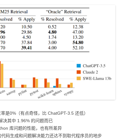
视化
MODULE-SHAP-模型解
释
通过率是0%（有点奇怪，比 ChatGPT-3.5 还低）
解决其中 1.96% 的问题而已
thon 库问题的性能，也有所差异
的代码生成和问题解决能力还达不到取代程序员的地步