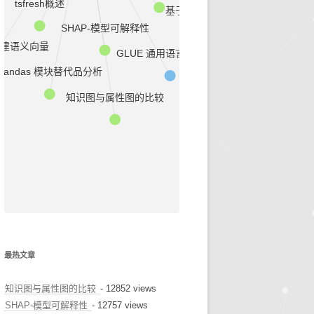
tsfresh概述
基于动态辩论的知识图推理
早诊预警
SHAP-模型可解释性
建语义向量
GLUE 通用语言理解评估
治疗推荐
Pandas 模块替代品分析
健康科普
知识图与属性图的比较
最热文章
知识图与属性图的比较
- 12852 views
SHAP-模型可解释性
- 12757 views