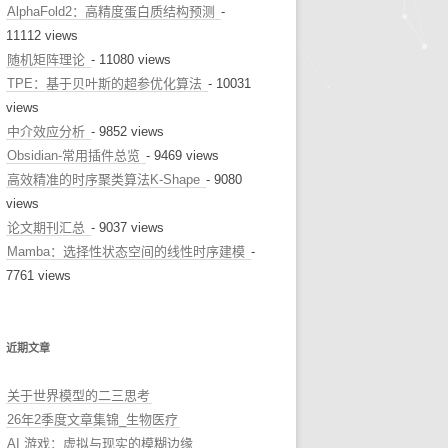
AlphaFold2：高精度蛋白质结构预测
-
11112 views
随机矩阵理论
- 11080 views
TPE：基于贝叶斯的超参优化算法
- 10031
views
中介效应分析
- 9852 views
Obsidian-常用插件总览
- 9469 views
高效精准的时序聚类算法K-Shape
- 9080
views
论文期刊汇总
- 9037 views
Mamba：选择性状态空间的线性时序建模
-
7761 views
近期文章
关于世界模型的二三思考
26年2季度文章集锦_生物医疗
AI 游戏：虚拟与现实的模糊边缘