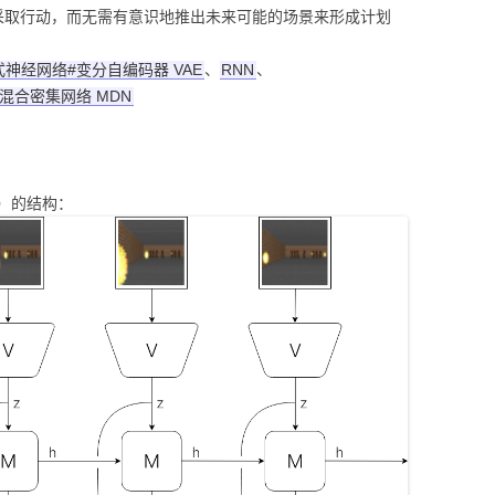
采取行动，而无需有意识地推出未来可能的场景来形成计划
g/生成式神经网络#变分自编码器 VAE
、
RNN
、
网络#混合密集网络 MDN
ls）的结构：