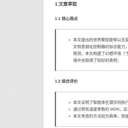
1 文章萃取
1.1 核心观点
本文提出的世界模型能够以无
文特意弱化控制器的拟合能力
预测，本文构建了幻想环境（“
境中也取得了较好的表明；
1.2 综合评价
本文证明了智能体在潜空间执行
通过带有温度参数的 MDN，
本文考虑的方法较为简单，但