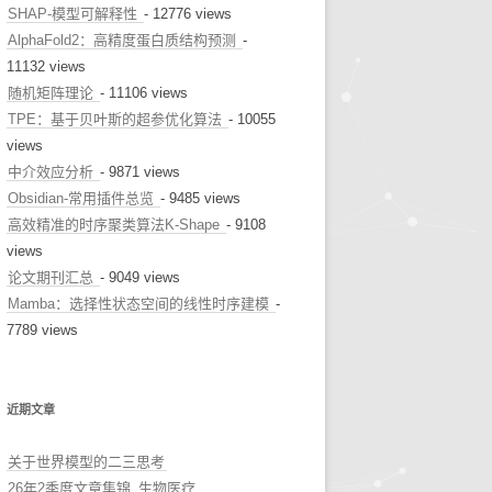
SHAP-模型可解释性
- 12776 views
AlphaFold2：高精度蛋白质结构预测
-
11132 views
随机矩阵理论
- 11106 views
TPE：基于贝叶斯的超参优化算法
- 10055
views
中介效应分析
- 9871 views
Obsidian-常用插件总览
- 9485 views
高效精准的时序聚类算法K-Shape
- 9108
views
论文期刊汇总
- 9049 views
Mamba：选择性状态空间的线性时序建模
-
7789 views
近期文章
关于世界模型的二三思考
26年2季度文章集锦_生物医疗