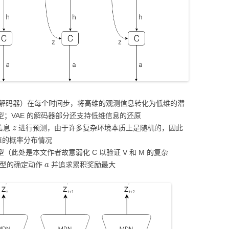
变量+解码器）在每个时间步，将高维的观测信息转化为低维的潜
模型；VAE 的解码器部分还支持低维信息的还原
z
信息
进行预测，由于许多复杂环境本质上是随机的，因此
测值的概率分布情况
（此处是本文作者故意弱化 C 以验证 V 和 M 的复杂
a
 模型的确定动作
并追求累积奖励最大