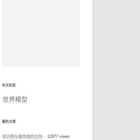
本文标签
世界模型
最热文章
知识图与属性图的比较
- 12877 views