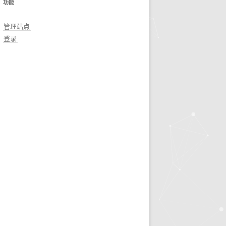
功能
管理站点
登录