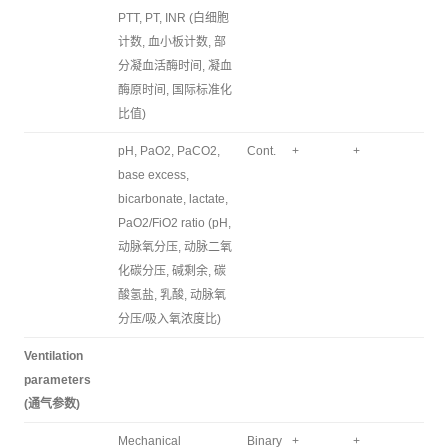
PTT, PT, INR (白细胞
计数, 血小板计数, 部
分凝血活酶时间, 凝血
酶原时间, 国际标准化
比值)
pH, PaO2, PaCO2,
Cont.
+
+
base excess,
bicarbonate, lactate,
PaO2/FiO2 ratio (pH,
动脉氧分压, 动脉二氧
化碳分压, 碱剩余, 碳
酸氢盐, 乳酸, 动脉氧
分压/吸入氧浓度比)
Ventilation
parameters
(通气参数)
Mechanical
Binary
+
+