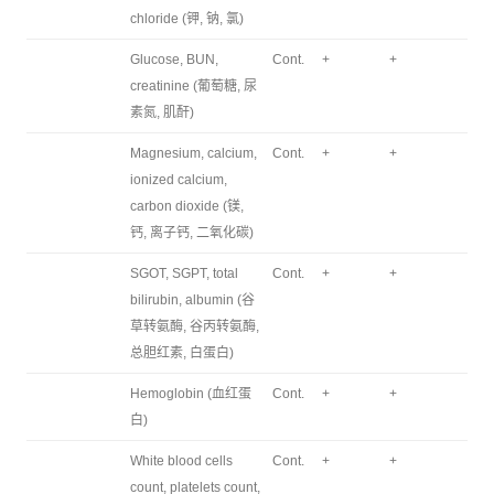
chloride (钾, 钠, 氯)
Glucose, BUN,
Cont.
+
+
creatinine (葡萄糖, 尿
素氮, 肌酐)
Magnesium, calcium,
Cont.
+
+
ionized calcium,
carbon dioxide (镁,
钙, 离子钙, 二氧化碳)
SGOT, SGPT, total
Cont.
+
+
bilirubin, albumin (谷
草转氨酶, 谷丙转氨酶,
总胆红素, 白蛋白)
Hemoglobin (血红蛋
Cont.
+
+
白)
White blood cells
Cont.
+
+
count, platelets count,