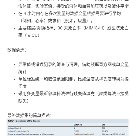
命体征、实验室值、接受的液体和血管加压药以及液体平衡
在 4 小时内存在多次测量的数据变量根据需要进行平均
（例如，心率）或求和（例如，尿量）。
主要结局/奖励指标：90 天死亡率（MIMIC-III）或医院死亡
率（ eICU）
数据清洗：
异常值或错误记录的筛查与清理，借助频率直方图或单变量
统计
单位标准统一和取值范围限制，比如温度从华氏度转换为摄
氏度
采用多变量最近邻填补法进行缺失值填充（聚类算法不接受
缺失）
最终数据集的简单描述：