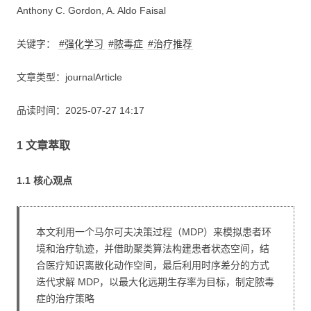
Anthony C. Gordon, A. Aldo Faisal
关键字：
#强化学习
#脓毒症
#治疗推荐
文章类型：journalArticle
品读时间：2025-07-27 14:17
1 文章萃取
1.1 核心观点
本文利用一个马尔可夫决策过程（MDP）来模拟患者环
境和治疗轨迹，并借助聚类算法构建患者状态空间，结
合医疗知识离散化动作空间，最后利用时序差分的方式
迭代求解 MDP，以最大化远期生存率为目标，制定脓毒
症的治疗策略