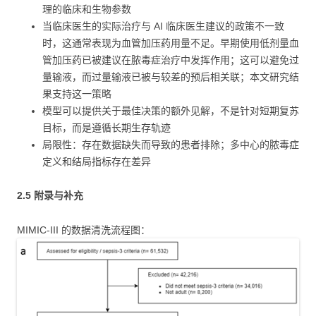
理的临床和生物参数
当临床医生的实际治疗与 AI 临床医生建议的政策不一致
时，这通常表现为血管加压药用量不足。早期使用低剂量血
管加压药已被建议在脓毒症治疗中发挥作用；这可以避免过
量输液，而过量输液已被与较差的预后相关联；本文研究结
果支持这一策略
模型可以提供关于最佳决策的额外见解，不是针对短期复苏
目标，而是遵循长期生存轨迹
局限性：存在数据缺失而导致的患者排除；多中心的脓毒症
定义和结局指标存在差异
2.5 附录与补充
MIMIC-III 的数据清洗流程图：