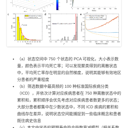
（a）状态空间中 750 个状态的 PCA 可视化，大小表示数
量，颜色表示平均死亡率；可以发现聚类得到的离散状态
中，平均死亡率存在明显的自然梯度，说明其能够有效地区
分患者的严重程度
（b）筛选数据中最高频的 100 种标准国际疾病分类
（ICD），并依次计算对应疾病患者在 750 种离散状态中的
累积和，累积顺序会优先考虑对应疾病患者数更多的状态；
大部分患者都集中在少数状态中，不同 ICD 疾病的累积和
曲线存在差异，说明状态空间能捕捉到一些临床概念和患者
既往病史信息
（c）本文中状态的预期寿命符合指数衰减模型（相关系数