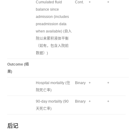
Cumulated fluid
Cont.
+
+
balance since
admission (includes
preadmission data
when available) (自入
院以来累积液体平衡
（如有，包含入院前
数据）)
Outcome (结
果)
Hospital mortality (住
Binary
+
+
院死亡率)
90-day mortality (90
Binary
+
+
天死亡率)
后记