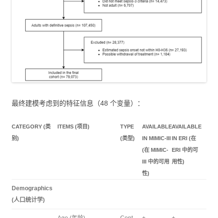
最终建模考虑到的特征信息（48 个变量）：
CATEGORY (类
ITEMS (项目)
TYPE
AVAILABLE
AVAILABLE
别)
(类型)
IN MIMIC-III
IN ERI (在
(在 MIMIC-
ERI 中的可
III 中的可用
用性)
性)
Demographics
(人口统计学)
Age (年龄)
Cont.
+
+