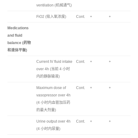
ventilation (机械通气)
FiO2 (吸入氧浓度)
Cont.
+
+
Medications
and fluid
balance (药物
和液体平衡)
Current IV fluid intake
Cont.
+
+
over 4h (当前 4 小时
内的静脉输液)
Maximum dose of
Cont.
+
+
vasopressor over 4h
(4 小时内血管加压药
的最大剂量)
Urine output over 4h
Cont.
+
+
(4 小时内尿量)