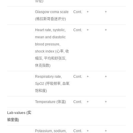
合征)
Glasgow coma scale
Cont.
+
+
(格拉斯哥昏迷评分)
Heart rate, systolic,
Cont.
+
+
mean and diastolic
blood pressure,
shock index (心率, 收
缩压, 平均和舒张压,
休克指数)
Respiratory rate,
Cont.
+
+
SpO2 (呼吸频率, 血氧
饱和度)
Temperature (体温)
Cont.
+
+
Lab values (实
验室值)
Potassium, sodium,
Cont.
+
+