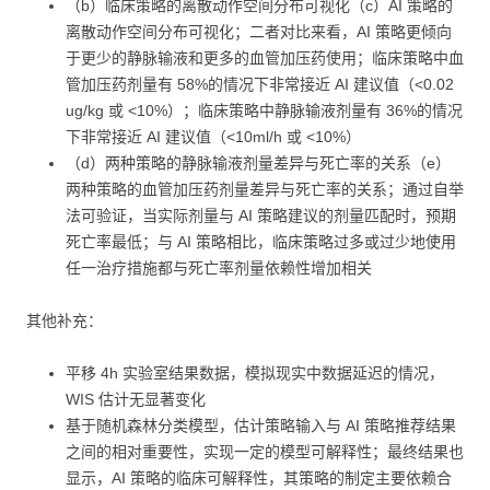
（b）临床策略的离散动作空间分布可视化（c）AI 策略的
离散动作空间分布可视化；二者对比来看，AI 策略更倾向
于更少的静脉输液和更多的血管加压药使用；临床策略中血
管加压药剂量有 58%的情况下非常接近 AI 建议值（<0.02
ug/kg 或 <10%）；临床策略中静脉输液剂量有 36%的情况
下非常接近 AI 建议值（<10ml/h 或 <10%）
（d）两种策略的静脉输液剂量差异与死亡率的关系（e）
两种策略的血管加压药剂量差异与死亡率的关系；通过自举
法可验证，当实际剂量与 AI 策略建议的剂量匹配时，预期
死亡率最低；与 AI 策略相比，临床策略过多或过少地使用
任一治疗措施都与死亡率剂量依赖性增加相关
其他补充：
平移 4h 实验室结果数据，模拟现实中数据延迟的情况，
WIS 估计无显著变化
基于随机森林分类模型，估计策略输入与 AI 策略推荐结果
之间的相对重要性，实现一定的模型可解释性；最终结果也
显示，AI 策略的临床可解释性，其策略的制定主要依赖合