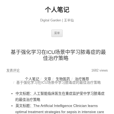
个人笔记
Digital Garden | 王半仙
跳
菜单
至
正
文
基于强化学习在ICU场景中学习脓毒症的最
佳治疗策略
发表评论
1682 views
个人笔记
文章
生物医药
治疗推荐
基于强化学习在ICU场景中学习脓毒症的最佳治疗策略
中文标题：人工智能临床医生在重症监护室中学习脓毒症
的最佳治疗策略
英文标题：The Artificial Intelligence Clinician learns
optimal treatment strategies for sepsis in intensive care