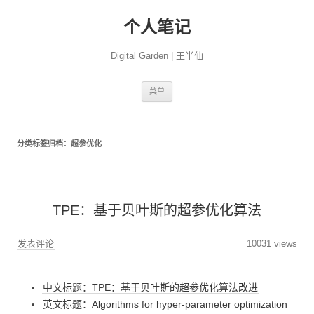
个人笔记
Digital Garden | 王半仙
跳
菜单
至
正
文
分类标签归档：
超参优化
TPE：基于贝叶斯的超参优化算法
发表评论
10031 views
中文标题：TPE：基于贝叶斯的超参优化算法改进
英文标题：Algorithms for hyper-parameter optimization