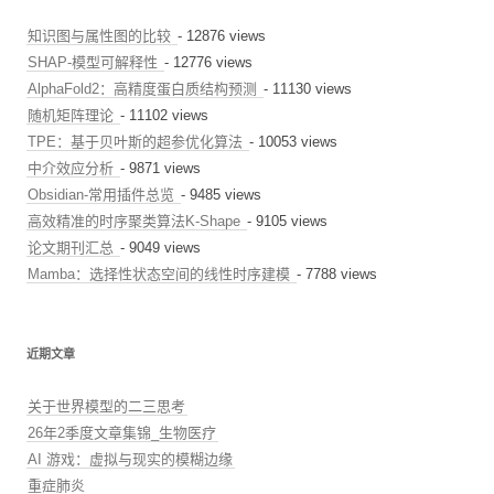
知识图与属性图的比较
- 12876 views
SHAP-模型可解释性
- 12776 views
AlphaFold2：高精度蛋白质结构预测
- 11130 views
随机矩阵理论
- 11102 views
TPE：基于贝叶斯的超参优化算法
- 10053 views
中介效应分析
- 9871 views
Obsidian-常用插件总览
- 9485 views
高效精准的时序聚类算法K-Shape
- 9105 views
论文期刊汇总
- 9049 views
Mamba：选择性状态空间的线性时序建模
- 7788 views
近期文章
关于世界模型的二三思考
26年2季度文章集锦_生物医疗
AI 游戏：虚拟与现实的模糊边缘
重症肺炎