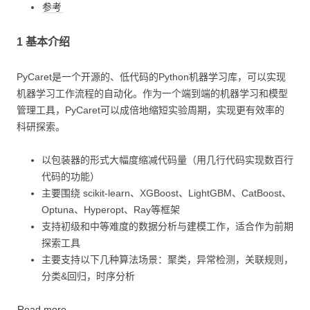
参考
1 基本介绍
PyCaret是一个开源的、低代码的Python机器学习库，可以实现
机器学习工作流程的自动化。作为一个端到端的机器学习和模型
管理工具，PyCaret可以成倍地缩短实验周期，实现更有效率的
科研探索。
以包装器的形式大幅度缩减代码量（用几行代码实现数百行
代码的功能）
主要围绕 scikit-learn、XGBoost、LightGBM、CatBoost、
Optuna、Hyperopt、Ray等框架
支持初级和中等难度的数据分析与建模工作，适合作为前期
探索工具
主要支持以下几种算法场景：聚类，异常检测，关联规则，
分类&回归，时序分析
Read more