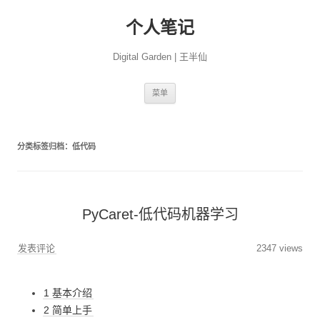
个人笔记
Digital Garden | 王半仙
跳
菜单
至
正
文
分类标签归档：
低代码
PyCaret-低代码机器学习
发表评论
2347 views
1 基本介绍
2 简单上手