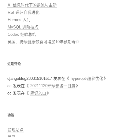
AI 信息时代下的逆流与主动
RSI 递归自我进化
Hermes 入门
MySQL 进阶技巧
Codex 经验总结
英国：持续健康饮食可增加10年预期寿命
近期评论
djangoblog230315101617
发表在《
hyperopt-超参优化
》
cc
发表在《
20211120环球影城一日游
》
cc
发表在《
笔记入口
》
功能
管理站点