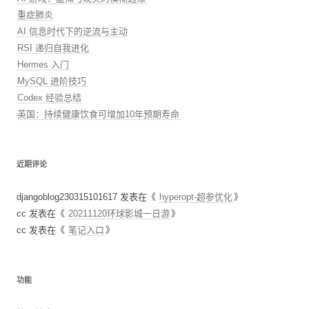
重症肺炎
AI 信息时代下的逆流与主动
RSI 递归自我进化
Hermes 入门
MySQL 进阶技巧
Codex 经验总结
英国：持续健康饮食可增加10年预期寿命
近期评论
djangoblog230315101617
发表在《
hyperopt-超参优化
》
cc
发表在《
20211120环球影城一日游
》
cc
发表在《
笔记入口
》
功能