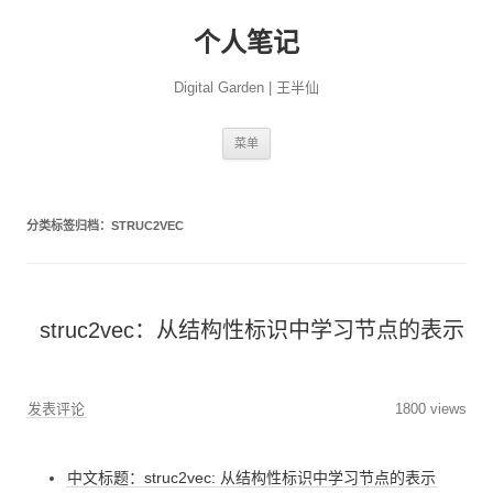
个人笔记
Digital Garden | 王半仙
跳
菜单
至
正
文
分类标签归档：
STRUC2VEC
struc2vec：从结构性标识中学习节点的表示
发表评论
1800 views
中文标题：struc2vec: 从结构性标识中学习节点的表示