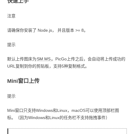
快速上手
注意
请确保你安装了 Node.js， 并且版本 >= 8。
提示
默认上传图床为
SM.MS
。PicGo上传之后，会自动将上传成功的
URL复制到你的剪贴板，支持5种复制格式。
Mini窗口上传
提示
Mini窗口只支持Windows和Linux，macOS可以使用顶部栏图
标。（因为Windows和Linux的任务栏不支持拖拽事件）