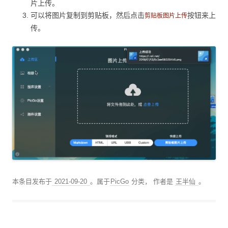
片上传。
可以将图片复制到剪贴板，然后点击
按钮来上
剪贴板图片上传
传。
本条目发布于
2021-09-20
。属于
PicGo
分类，
作者是
王半仙
。