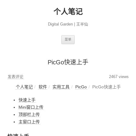
个人笔记
Digital Garden | 王半仙
跳
菜单
至
正
文
PicGo快速上手
发表评论
2467 views
个人笔记
软件
实用工具
PicGo
PicGo快速上手
快速上手
Mini窗口上传
顶部栏上传
主窗口上传