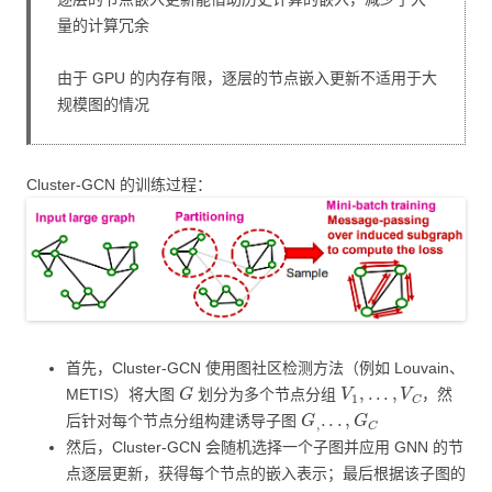
量的计算冗余
由于 GPU 的内存有限，逐层的节点嵌入更新不适用于大
规模图的情况
Cluster-GCN 的训练过程：
首先，Cluster-GCN 使用图社区检测方法（例如 Louvain、
G
V
1
,
.
.
.
,
V
C
METIS）将大图
划分为多个节点分组
，然
G
,
.
.
.
,
G
C
后针对每个节点分组构建诱导子图
然后，Cluster-GCN 会随机选择一个子图并应用 GNN 的节
点逐层更新，获得每个节点的嵌入表示；最后根据该子图的