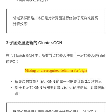
邻域采样策略，本质是对计算图进行修剪/子采样来提高
计算效率
3 子图逐层更新的 Cluster-GCN
在 full-batch GNN 中，所有节点的嵌入使用上一层的嵌入进行同
时更新：
Missing or unrecognized delimiter for \right
Missing or unrecognized delimiter for \right
E
2
E
假设边的数量为
，GNN 的每一层需要计算
次信息
2
K
×
E
对于 K 层的 GNN 只需要计算
次信息，计算效率
高
逐层的节点嵌入更新能借助历史计算的嵌入，减少了大