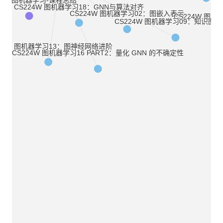
CS224W 图机器学习18：GNN与算法对齐
CS224W 图机器学习02：图嵌入表示
CS224W 图机
CS224W 图机器学习09：知识图
224W 图机器学习13：图神经网络进阶
CS224W 图机器学习16 PART2：量化 GNN 的不确定性