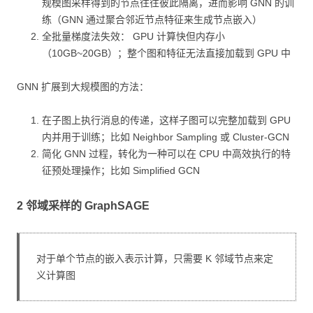
规模图采样得到的节点往往彼此隔离，进而影响 GNN 的训
练（GNN 通过聚合邻近节点特征来生成节点嵌入）
全批量梯度法失效： GPU 计算快但内存小
（10GB~20GB）；整个图和特征无法直接加载到 GPU 中
GNN 扩展到大规模图的方法：
在子图上执行消息的传递，这样子图可以完整加载到 GPU
内并用于训练；比如 Neighbor Sampling 或 Cluster-GCN
简化 GNN 过程，转化为一种可以在 CPU 中高效执行的特
征预处理操作；比如 Simplified GCN
2 邻域采样的 GraphSAGE
对于单个节点的嵌入表示计算，只需要 K 邻域节点来定
义计算图