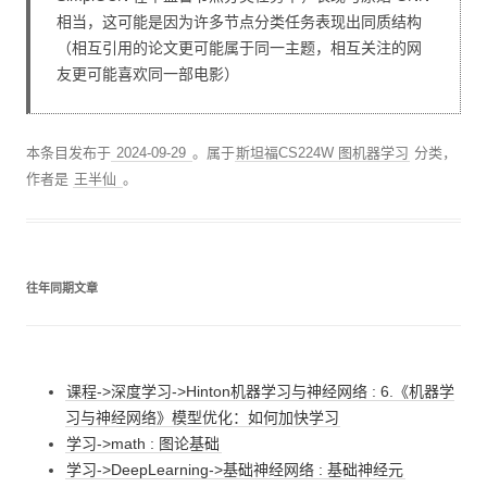
相当，这可能是因为许多节点分类任务表现出同质结构
（相互引用的论文更可能属于同一主题，相互关注的网
友更可能喜欢同一部电影）
本条目发布于
2024-09-29
。属于
斯坦福CS224W 图机器学习
分类，
作者是
王半仙
。
往年同期文章
课程->深度学习->Hinton机器学习与神经网络 : 6.《机器学
习与神经网络》模型优化：如何加快学习
学习->math : 图论基础
学习->DeepLearning->基础神经网络 : 基础神经元