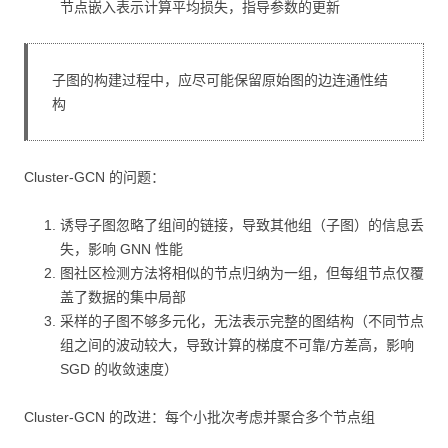
节点嵌入表示计算平均损失，指导参数的更新
子图的构建过程中，应尽可能保留原始图的边连通性结
构
Cluster-GCN 的问题：
诱导子图忽略了组间的链接，导致其他组（子图）的信息丢
失，影响 GNN 性能
图社区检测方法将相似的节点归纳为一组，但每组节点仅覆
盖了数据的集中局部
采样的子图不够多元化，无法表示完整的图结构（不同节点
组之间的波动较大，导致计算的梯度不可靠/方差高，影响
SGD 的收敛速度）
Cluster-GCN 的改进：每个小批次考虑并聚合多个节点组