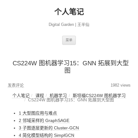
个人笔记
Digital Garden | 王半仙
跳
菜单
至
正
文
CS224W 图机器学习15：GNN 拓展到大型
图
发表评论
1982 views
个人笔记
课程
机器学习
斯坦福CS224W 图机器学习
CS224W 图机器学习15：GNN 拓展到大型图
1 大型图应用与难点
2 邻域采样的 GraphSAGE
3 子图逐层更新的 Cluster-GCN
4 简化模型结构的 SimplGCN