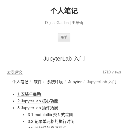
个人笔记
Digital Garden | 王半仙
跳
菜单
至
正
文
JupyterLab 入门
发表评论
1710 views
个人笔记
软件
系统环境
Jupyter
JupyterLab 入门
1 安装与启动
2 Jupyter lab 核心功能
3 Jupyter lab 插件拓展
3.1 matplotlib 交互式绘图
3.2 记录单元格的执行时间