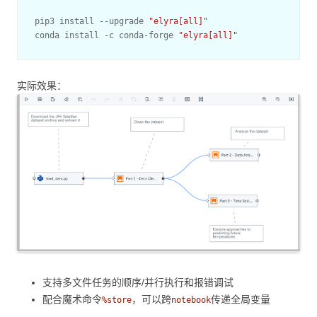
pip3 install --upgrade 
"elyra[all]"
conda install -c conda-forge 
"elyra[all]"
实际效果：
支持多文件任务的顺序/并行执行和报错调试
配合魔术命令
，可以跨
传递全局变量
%store
notebook