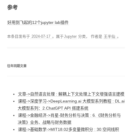
参考
好用到飞起的12个jupyter lab插件
本条目发布于
2024-07-17
。属于
Jupyter
分类，
作者是
王半仙
。
往年同期文章
文章->自然语言处理 : 解耦上下文处理上下文增强语言建模
课程->深度学习->DeepLearning.ai 大模型系列教程 : DL.ai
大模型系列：2.ChatGPT API 搭建系统
课程->金融经济->肖星-财务分析与决策 : 6.《财务分析与
决策》业务、战略与财务数据
课程->基础数学->MIT18.02多变量微积分 : 30.空间线积