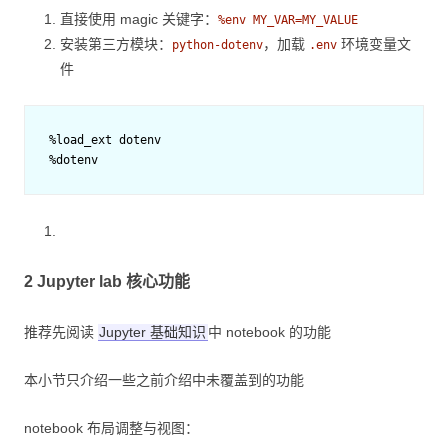
直接使用 magic 关键字：
%env MY_VAR=MY_VALUE
安装第三方模块：
，加载
环境变量文
python-dotenv
.env
件
%
load_ext
dotenv
%
dotenv
2 Jupyter lab 核心功能
推荐先阅读
Jupyter 基础知识
中 notebook 的功能
本小节只介绍一些之前介绍中未覆盖到的功能
notebook 布局调整与视图：